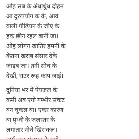
ओह सब के अंधाधुंध दोहन
आ दुरुपयोग क के, आवे
वाली पीढि़यन के जीए के
हक छीन रहल बानी जा।
ओह लोगन खातिर हमनी के
केतना खराब संसार देके
जाइब जा। तनी सोच के
देखीं, राउर रूह कांप जाई।
दुनिया भर में पेयजल के
कमी अब एगो गम्भीर संकट
बन चुकल बा। एकर कारण
बा पृथ्वी के जलस्तर के
लगातार नीचे खिसकल।