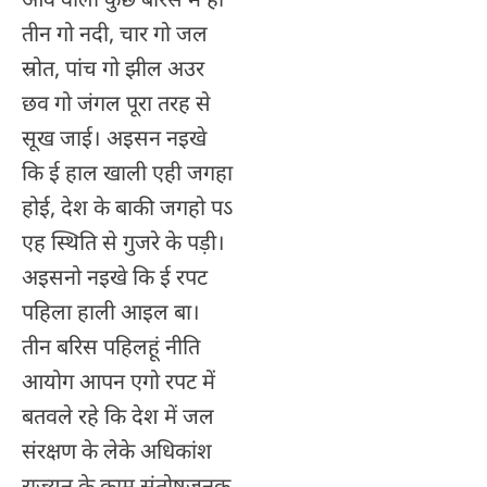
तीन गो नदी, चार गो जल
स्रोत, पांच गो झील अउर
छव गो जंगल पूरा तरह से
सूख जाई। अइसन नइखे
कि ई हाल खाली एही जगहा
होई, देश के बाकी जगहो पऽ
एह स्थिति से गुजरे के पड़ी।
अइसनो नइखे कि ई रपट
पहिला हाली आइल बा।
तीन बरिस पहिलहूं नीति
आयोग आपन एगो रपट में
बतवले रहे कि देश में जल
संरक्षण के लेके अधिकांश
राज्यन के काम संतोषजनक