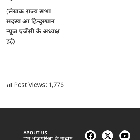
(
लेखक राज्य सभा
सदस्य आ हिन्दुस्थान
न्यूज एजेंसी के अध्यक्ष
हईं
)
Post Views:
1,778
ABOUT US
‘हम भोजपुरिआ’ के माध्यम