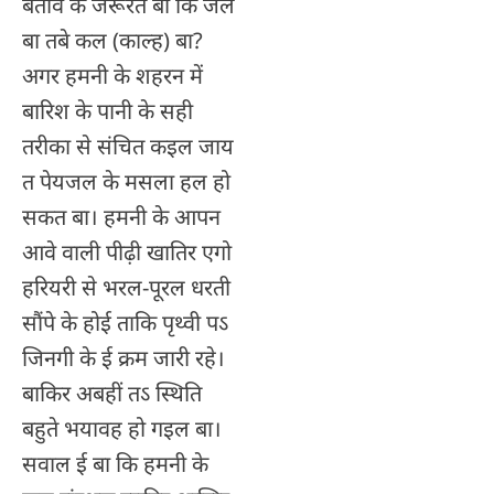
बतावे के जरूरत बा कि जल
बा तबे कल (काल्ह) बा?
अगर हमनी के शहरन में
बारिश के पानी के सही
तरीका से संचित कइल जाय
त पेयजल के मसला हल हो
सकत बा। हमनी के आपन
आवे वाली पीढ़ी खातिर एगो
हरियरी से भरल-पूरल धरती
सौंपे के होई ताकि पृथ्वी पऽ
जिनगी के ई क्रम जारी रहे।
बाकिर अबहीं तऽ स्थिति
बहुते भयावह हो गइल बा।
सवाल ई बा कि हमनी के