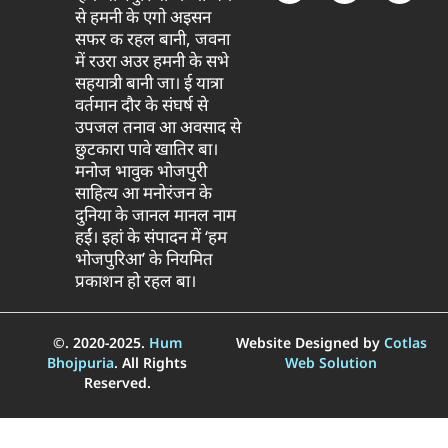
से हमनी के एगो अइसन
सफर क रहल बानी, जवना
में रउरा अउर हमनी के सभे
सहयात्री बानी जा। ई यात्रा
वर्तमान दौर के संघर्ष से
उपजल तनाव आ अवसाद से
छुटकारा पावे खातिर बा।
मनोज भावुक भोजपुरी
साहित्य आ मनोरंजन के
दुनिया के जानल मानल नाम
हईं। इहां के संपादन में ‘हम
भोजपुरिआ’ के नियमित
प्रकाशन हो रहल बा।
©. 2020-2025.
Hum
Website Designed by
Cotlas
Bhojpuria
. All Rights
Web Solution
Reserved.