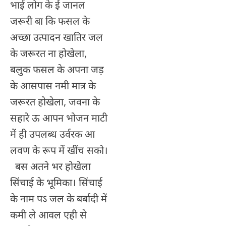
भाई लोग के ई जानल
जरूरी बा कि फसल के
अच्छा उत्पादन खातिर जल
के जरूरत ना होखेला,
बलुक फसल के अपना जड़
के आसपास नमी मात्र के
जरूरत होखेला, जवना के
सहारे ऊ आपन भोजन माटी
में ही उपलब्ध उर्वरक आ
लवण के रूप में खींच सको।
बस अतने भर होखेला
सिंचाई के भूमिका। सिंचाई
के नाम पऽ जल के बर्बादी में
कमी ले आवल एही से