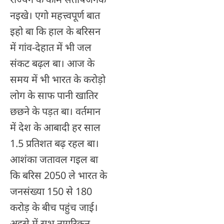
नइखे। एगो महत्त्वपूर्ण बात
इहो बा कि हाल के बरिसन
में गांव-देहात में भी जल
संकट बढ़ल बा। आज के
समय में भी भारत के करोड़ो
लोग के साफ पानी खातिर
छछने के पड़त बा। वर्तमान
में देश के आबादी हर साल
1.5 प्रतिशत बढ़ रहल बा।
आशंका जतावल गइल बा
कि बरिस 2050 ले भारत के
जनसंख्या 150 से 180
करोड़ के बीच पहुंच जाई।
अइसे में सभ नागरिकन