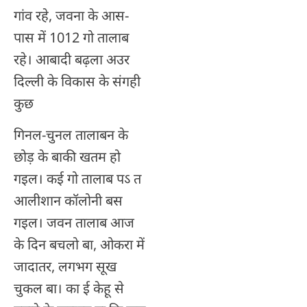
गांव रहे, जवना के आस-
पास में 1012 गो तालाब
रहे। आबादी बढ़ला अउर
दिल्ली के विकास के संगही
कुछ
गिनल-चुनल तालाबन के
छोड़ के बाकी खतम हो
गइल। कई गो तालाब पऽ त
आलीशान कॉलोनी बस
गइल। जवन तालाब आज
के दिन बचलो बा, ओकरा में
जादातर, लगभग सूख
चुकल बा। का ई केहू से