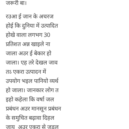
जरूरी बा।
रउआ ई जान के अचरज
होई कि दुनिया में उत्पादित
होखे वाला लगभग 30
प्रतिशत अन्न खाइले ना
जाला अउर ई बेकार हो
जाला। एह तरे देखल जाव
तऽ एकरा उत्पादन में
उपयोग भइल पानियो व्यर्थ
हो जाला। जानकार लोग त
इहो कहेला कि वर्षा जल
प्रबंधन अउर मानसून प्रबंधन
के समुचित बढ़ावा दिहल
जाय अउर एकरा से जुड़ल