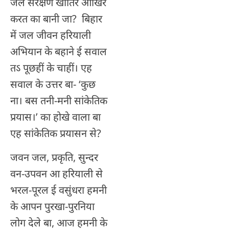
जल संरक्षण खातिर आखिर
करत का बानी जा? बिहार
में जल जीवन हरियाली
अभियान के बहाने ई सवाल
तऽ पूछहीं के चाहीं। एह
सवाल के उत्तर बा- ‘कुछ
ना। बस तनी-मनी सांकेतिक
प्रयास।’ का होखे वाला बा
एह सांकेतिक प्रयासन से?
जवन जल, प्रकृति, सुन्दर
वन-उपवन आ हरियाली से
भरल-पूरल ई वसुंधरा हमनी
के आपन पुरखा-पुरनिया
लोग देले बा, आज हमनी के