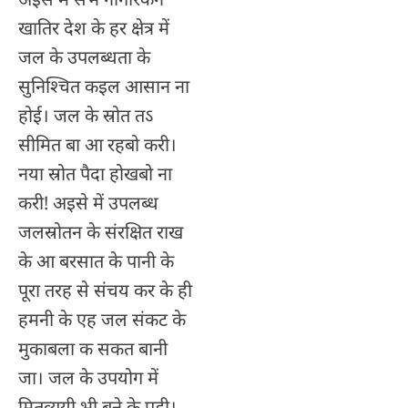
खातिर देश के हर क्षेत्र में
जल के उपलब्धता के
सुनिश्चित कइल आसान ना
होई। जल के स्रोत तऽ
सीमित बा आ रहबो करी।
नया स्रोत पैदा होखबो ना
करी! अइसे में उपलब्ध
जलस्रोतन के संरक्षित राख
के आ बरसात के पानी के
पूरा तरह से संचय कर के ही
हमनी के एह जल संकट के
मुकाबला क सकत बानी
जा। जल के उपयोग में
मितव्ययी भी बने के पड़ी।