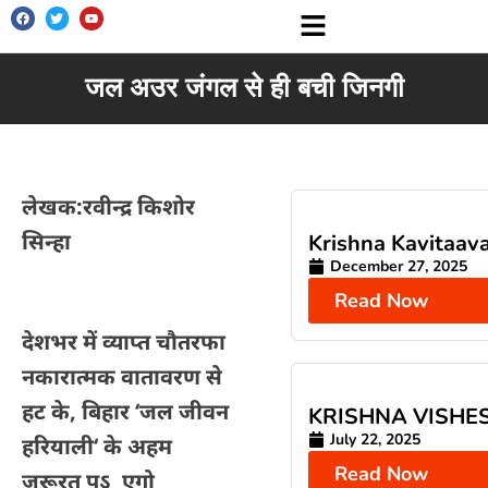
जल अउर जंगल से ही बची जिनगी
लेखक:रवीन्द्र किशोर
सिन्हा
Krishna Kavitaava
December 27, 2025
Read Now
देशभर में व्याप्त चौतरफा
नकारात्मक वातावरण से
हट के
,
बिहार
‘
जल जीवन
KRISHNA VISHE
July 22, 2025
हरियाली
‘
के अहम
Read Now
जरूरत पऽ
एगो