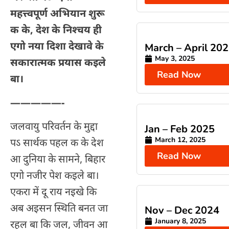
महत्त्वपूर्ण अभियान शुरू
क के
,
देश के निश्चय ही
एगो नया दिशा देखावे के
March – April 20
May 3, 2025
सकारात्मक प्रयास कइले
Read Now
बा।
—————-
जलवायु परिवर्तन के मुद्दा
Jan – Feb 2025
March 12, 2025
पऽ सार्थक पहल क के देश
Read Now
आ दुनिया के सामने, बिहार
एगो नजीर पेश कइले बा।
एकरा में दू राय नइखे कि
अब अइसन स्थिति बनत जा
Nov – Dec 2024
January 8, 2025
रहल बा कि जल, जीवन आ