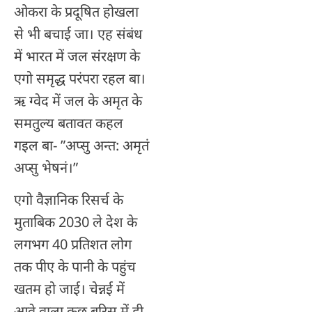
ओकरा के प्रदूषित होखला
से भी बचाई जा। एह संबंध
में भारत में जल संरक्षण के
एगो समृद्ध परंपरा रहल बा।
ऋ ग्वेद में जल के अमृत के
समतुल्य बतावत कहल
गइल बा- ”अप्सु अन्त: अमृतं
अप्सु भेषनं।”
एगो वैज्ञानिक रिसर्च के
मुताबिक 2030 ले देश के
लगभग 40 प्रतिशत लोग
तक पीए के पानी के पहुंच
खतम हो जाई। चेन्नई में
आवे वाला कुछ बरिस में ही