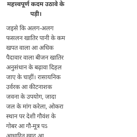
महत्त्वपूर्ण कदम उठावे के
पड़ी।
जइसे कि अलग-अलग
फसलन खातिर पानी के कम
खपत वाला आ अधिक
पैदावार वाला बीजन खातिर
अनुसंधान के बढ़ावा दिहल
जाए के चाहीं। रासायनिक
उर्वरक आ कीटनाशक
जवना के उपयोग, जादा
जल के मांग करेला, ओकरा
स्थान पर देशी गौवंश के
गोबर आ गौ-मूत्र पऽ
आधारित खाद आ