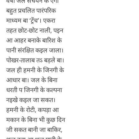
वर्षा जल संचयन के एगो
बहुत प्रचलित पारंपरिक
माध्यम बा ‘ट्रेंच’। एकरा
तहत छोट-छोट नाली, पइन
आ आहर बनाके बारिश के
पानी संरक्षित कइल जाला।
पोखर-तालाब तऽ बड़ले बा।
जल ही हमनी के जिनगी के
आधार बा। जल के बिना
धरती प जिनगी के कल्पना
नइखे कइल जा सकत।
हमनी के रोटी, कपड़ा आ
मकान के बिना भी कुछ दिन
जी सकत बानी जा बाकिर,