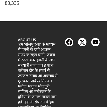
83,335
ABOUT US
‘हम भोजपुरिआ’ के माध्यम
से हमनी के एगो अइसन
सफर क रहल बानी, जवना
में रउरा अउर हमनी के सभे
सहयात्री बानी जा। ई यात्रा
वर्तमान दौर के संघर्ष से
उपजल तनाव आ अवसाद से
छुटकारा पावे खातिर बा।
मनोज भावुक भोजपुरी
साहित्य आ मनोरंजन के
दुनिया के जानल मानल नाम
हईं। इहां के संपादन में ‘हम