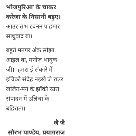
भोजपुरिआ
‘
के चाकर
करेजा के निसानी बड़ुए।
आउर सभ रचनन प हमार
साधुवाद बा।
बहुते मनगर अंक सोझा
आइल बा, मनोज भावुक
जी। हमरा ई सँकारे में
इचिको संदेह नइखे जे राउर
ललित-मन के झाँकी रउरा
संपादन में उलिचा के
बहिराता।
जै जै
सौरभ पाण्डेय, प्रयागराज