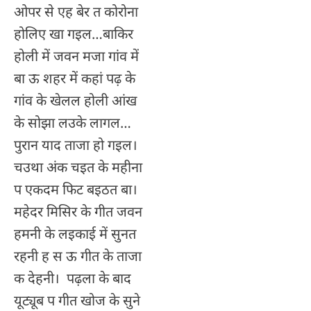
ओपर से एह बेर त कोरोना
होलिए खा गइल…बाकिर
होली में जवन मजा गांव में
बा ऊ शहर में कहां पढ़ के
गांव के खेलल होली आंख
के सोझा लउके लागल…
पुरान याद ताजा हो गइल।
चउथा अंक चइत के महीना
प एकदम फिट बइठत बा।
महेदर मिसिर के गीत जवन
हमनी के लइकाई में सुनत
रहनी ह स ऊ गीत के ताजा
क देहनी। पढ़ला के बाद
यूट्यूब प गीत खोज के सुने