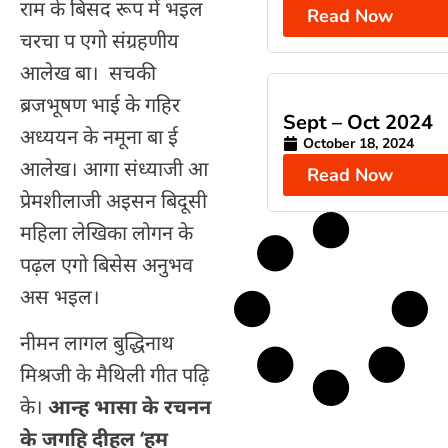
राम के बिसद रूप में भइल
Read Now
चरचा प एगो संग्रहणीय
आलेख बा। सचकी
ब्रजभूषण भाई के गहिर
Sept – Oct 2024
अध्ययन के नमूना बा ई
October 18, 2024
आलेख। आगा संध्याजी आ
Read Now
प्रेमशीलाजी अइसन बिदूसी
महिला लेखिका लोगन के
पढ़ल एगो बिसेस अनुभव
अस भइल।
नीमन लागल बुद्धिनाथ
मिश्रजी के मैथिली गीत पढ़ि
के।
आन्ह भासा के रचनन
के जगहि दीहल
‘
हम