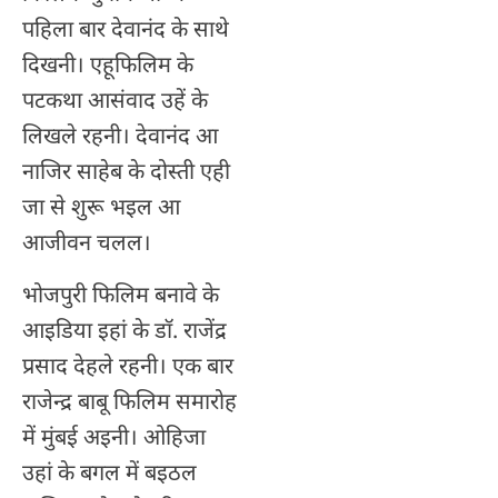
पहिला बार देवानंद के साथे
दिखनी। एहूफिलिम के
पटकथा आसंवाद उहें के
लिखले रहनी। देवानंद आ
नाजिर साहेब के दोस्ती एही
जा से शुरू भइल आ
आजीवन चलल।
भोजपुरी फिलिम बनावे के
आइडिया इहां के डाॅ. राजेंद्र
प्रसाद देहले रहनी। एक बार
राजेन्द्र बाबू फिलिम समारोह
में मुंबई अइनी। ओहिजा
उहां के बगल में बइठल