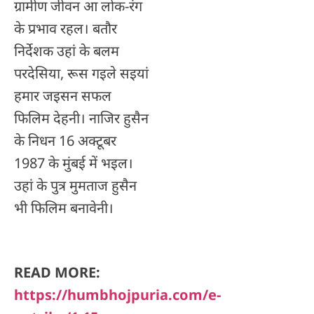
ग्रामीण जीवन आ लोक-रंग
के प्रभाव रहल। बतौर
निर्देशक उहां के बलम
परदेसिया, रूस गइले सइयां
हमार जइसन सफल
फिलिम देहनी। नाजिर हुसैन
के निधन 16 अक्टूबर
1987 के मुंबई में भइल।
उहां के पुत्र मुमताज हुसैन
भी फिलिम बनावेनी।
READ MORE:
https://humbhojpuria.com/e-