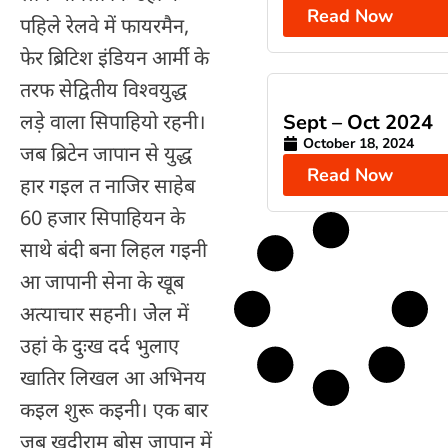
Read Now
पहिले रेलवे में फायरमैन,
फेर ब्रिटिश इंडियन आर्मी के
तरफ सेद्वितीय विश्वयुद्ध
लड़े वाला सिपाहियो रहनी।
Sept – Oct 2024
October 18, 2024
जब ब्रिटेन जापान से युद्ध
Read Now
हार गइल त नाजिर साहेब
60 हजार सिपाहियन के
साथे बंदी बना लिहल गइनी
आ जापानी सेना के खूब
अत्याचार सहनी। जेेल में
उहां के दुःख दर्द भुलाए
खातिर लिखल आ अभिनय
कइल शुरू कइनी। एक बार
जब खुदीराम बोस जापान में