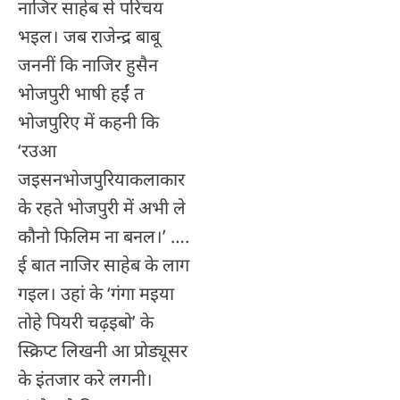
नाजिर साहेब से परिचय
भइल। जब राजेन्द्र बाबू
जननीं कि नाजिर हुसैन
भोजपुरी भाषी हईं त
भोजपुरिए में कहनी कि
‘रउआ
जइसनभोजपुरियाकलाकार
के रहते भोजपुरी में अभी ले
कौनो फिलिम ना बनल।’ ….
ई बात नाजिर साहेब के लाग
गइल। उहां के ‘गंगा मइया
तोहे पियरी चढ़इबो’ के
स्क्रिप्ट लिखनी आ प्रोड्यूसर
के इंतजार करे लगनी।