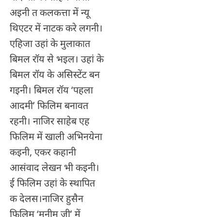
अइनी त कलकत्ता में न्यू
थिएटर में नाटक करे लगनी।
एहिजा उहां के मुलाकात
बिमल राॅय से भइल। उहां के
बिमल राॅय के असिस्टेंट बन
गइनी। बिमल राॅय ‘पहला
आदमी’ फिलिम बनावत
रहनी। नाजिर साहेब एह
फिलिम में खाली अभिनयेना
कइनी, एकर कहानी
आसंवाद लेखन भी कइनी।
ई फिलिम उहां के स्थापित
क देलस।नाजिर हुसैन
फिलिम ‘मुनीम जी’ में