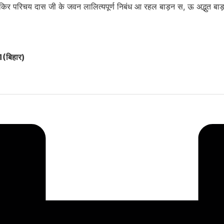
िर परिचय दास जी के जवन लालित्यपूर्ण निबंध आ रहल बाड़न स, ऊ अद्भुत बाड़न
1(
बिहार)