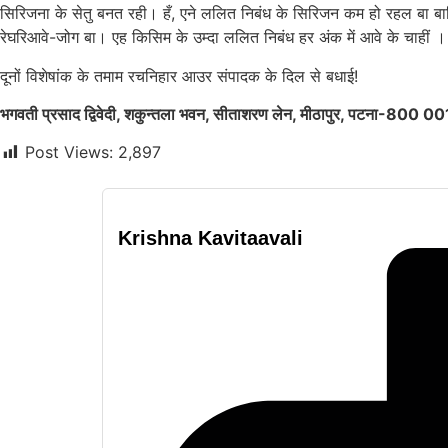
सिरिजना के सेतु बनत रही। हँ, एने ललित निबंध के सिरिजन कम हो रहल बा बाक
रेघरिआवे-जोग बा। एह किसिम के उम्दा ललित निबंध हर अंक में आवे के चाहीं ।
दूनों विशेषांक के तमाम रचनिहार आउर संपादक के दिल से बधाई!
भगवती प्रसाद द्विवेदी, शकुन्तला भवन
,
सीताशरण लेन
,
मीठापुर
,
पटना-
800 00
Post Views:
2,897
Krishna Kavitaavali