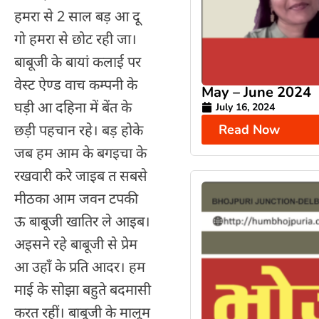
हमरा से 2 साल बड़ आ दू
गो हमरा से छोट रही जा।
बाबूजी के बायां कलाई पर
वेस्ट ऐण्ड वाच कम्पनी के
May – June 2024
घड़ी आ दहिना में बेंत के
July 16, 2024
छड़ी पहचान रहे। बड़ होके
Read Now
जब हम आम के बगइचा के
रखवारी करे जाइब त सबसे
मीठका आम जवन टपकी
ऊ बाबूजी खातिर ले आइब।
अइसने रहे बाबूजी से प्रेम
आ उहाँ के प्रति आदर। हम
माई के सोझा बहुते बदमासी
करत रहीं। बाबूजी के मालूम