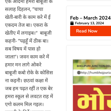
एक आदमी हमरा बाबूजी के
सलाह दिहलन, ”चाचा
खेती-बारी के काम करे में ई
Feb – March 2024
February 13, 2024
एकदम तेज बा। एकरा के
Read Now
खेतीए में लगाइब।“ बाबूजी
कहनी- ”पढ़हूँ में ठीक बा।
सब विषय में पास हो
जाला“। जवन काम करे में
हमार मन लागे ओकरे
बाबूजी कबो रोके के कोसिस
ना कइनी। छठवां कक्षा में
जब हम पढ़त रहीं त एक बेर
हमरा स्कूल से लवटत राह में
एगो कलम मिल गइल।