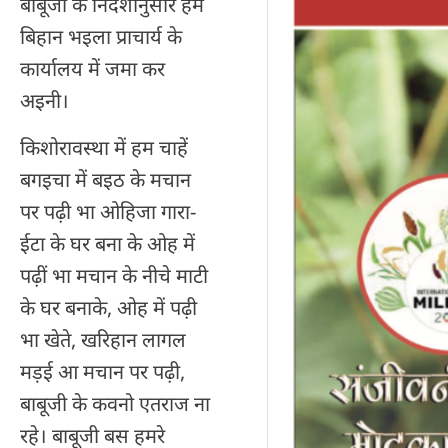
बाबूजी के निर्देशानुसार हम
बिहान भइला प्राचार्य के
कार्यालय में जमा कर
अइनी।
किशोरावस्था में हम चाहें
बगइचा में बइठ के मचान
पर पढ़ी भा ओहिजा गारा-
ईटा के घर बना के ओह में
पढ़ीं भा मचान के नीचे माटी
के घर बनाके, ओह में पढ़ी
भा खेते, खरिहान लागल
मड़ई आ मचान पर पढ़ी,
बाबूजी के कवनो एतराज ना
रहे। बाबूजी बस हमरे