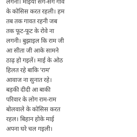
लगनी। माइयो संगे-संगे गावे
के कोसिस करत रहली। हम
तब तक गावत रहनी जब
तक फूट-फूट के रोवे ना
लगनी। बुझाइल कि राम जी
आ सीता जी आके सामने
ठाढ़ हो गइलें। माई के ओठ
हिलत रहे बाकि ‘राम’
आवाज ना सुनात रहे।
बड़की दीदी आ बाकी
परिवार के लोग राम-राम
बोलवाले के कोसिस करत
रहल। बिहान होके माई
अपना घरे चल गइली।