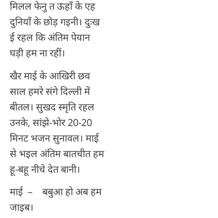
मिलल फेनु त ऊहाँ के एह
दुनियाँ के छोड़ गइनी। दुःख
ई रहल कि अंतिम पेयान
घड़ी हम ना रहीं।
खैर माई के आखिरी छव
साल हमरे संगे दिल्ली में
बीतल। सुखद स्मृति रहल
उनके, सांझे-भोर 20-20
मिनट भजन सुनावल। माई
से भइल अंतिम बातचीत हम
हू-बहू नीचे देत बानी।
माई – बबुआ हो अब हम
जाइब।