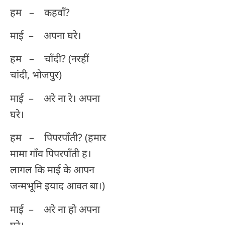
हम – कहवाँ?
माई – अपना घरे।
हम – चाँदी? (नरहीं
चांदी, भोजपुर)
माई – अरे ना रे। अपना
घरे।
हम – पिपरपाँती? (हमार
मामा गाँव पिपरपाँती ह।
लागल कि माई के आपन
जन्मभूमि इयाद आवत बा।)
माई – अरे ना हो अपना