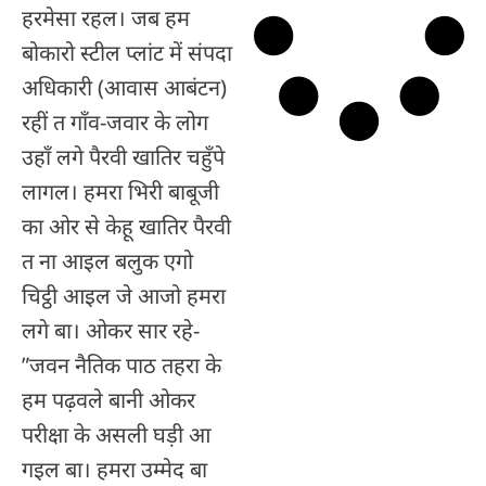
हरमेसा रहल। जब हम
बोकारो स्टील प्लांट में संपदा
अधिकारी (आवास आबंटन)
रहीं त गाँव-जवार के लोग
उहाँ लगे पैरवी खातिर चहुँपे
लागल। हमरा भिरी बाबूजी
का ओर से केहू खातिर पैरवी
त ना आइल बलुक एगो
चिट्ठी आइल जे आजो हमरा
लगे बा। ओकर सार रहे-
”जवन नैतिक पाठ तहरा के
हम पढ़वले बानी ओकर
परीक्षा के असली घड़ी आ
गइल बा। हमरा उम्मेद बा