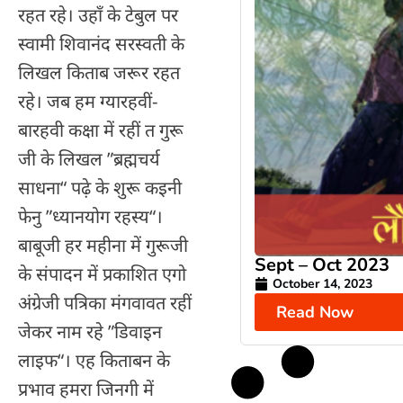
रहत रहे। उहाँ के टेबुल पर
स्वामी शिवानंद सरस्वती के
लिखल किताब जरूर रहत
रहे। जब हम ग्यारहवीं-
बारहवी कक्षा में रहीं त गुरू
जी के लिखल ”ब्रह्मचर्य
साधना“ पढ़े के शुरू कइनी
फेनु ”ध्यानयोग रहस्य“।
बाबूजी हर महीना में गुरूजी
Sept – Oct 2023
के संपादन में प्रकाशित एगो
October 14, 2023
अंग्रेजी पत्रिका मंगवावत रहीं
Read Now
जेकर नाम रहे ”डिवाइन
लाइफ“। एह किताबन के
प्रभाव हमरा जिनगी में