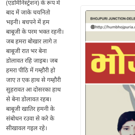
(एडमिनिस्ट्रेशन) के रूप में
बाद में जाके चयनितो
भइनी। बचपने में हम
बाबूजी के परम भक्त रहनी।
जब हमरा बोखार लागे त
बाबूजी रात भर बेना
डोलावत रहि जाइब। जब
हमरा पीठि में गम्हौरी हो
जाए त एक हाथ से गम्हौरी
सुहरावत आ दोसरका हाथ
से बेना डोलावत रहब।
बाबूजी खातिर हमनी के
संबोधन रउवा से करे के
सीखावल गइल रहे।