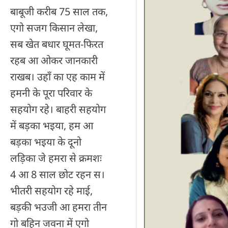
बाबूजी करीब 75 साल तक,
एगो सजग किसान लेखा,
सब खेत बधार घूमत-फिरत
रहब आ ओकर जानकारी
राखब। उहाँ का एह काम में
हमनी के पूरा परिवार के
सहयोग रहे। बाहरी सहयोग
में बड़का भइया, हम आ
बड़का भइया के दूनो
लड़िका जे हमरा से क्रमशः
4 आ 8 साल छोट रहन स।
भीतरी सहयोग रहे माई,
बड़की भउजी आ हमरा तीन
गो बहिन जवना में एगो