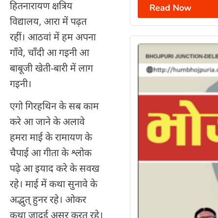
हितनारायण क्षत्रिय
Read Now
विद्यालय, आरा में पढ़त
रहीं। आठवां में हम अपना
गाँवे, चाँदी आ गइनी आ
बाबूजी खेती-बारी में लाग
गइनी।
एगो गिरहथिन के सब काम
करे आ जाने के अलावे
हमरा माई के रामायण के
चैपाई आ गीता के श्लोक
पढ़े आ इयाद करे के सवख
रहे। माई में कथा सुनावे के
अद्भुत् हुनर रहे। ओकर
कथा जादुई असर करत रहे।