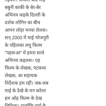
बबुनी काकी के बेर-बेर
अभिनय कइके दिल्ली के
दर्शक लोगिन का बीच
आपन लोहा मनवा लेलस।
सन् 2000 में माई भोजपुरी
के पहिलका लघु फिल्म
”पहरूआ“ में हमरा साथे
अभिनय कइलस। एह
फिल्म के लेखक, पटकथा
लेखक, आ सहायक
निर्देशक हम रहीं। जब-जब
माई के देखे के मन करेला
हम ओह फिल्म के देख
लिहिला। हालाँकि माई के