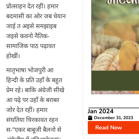
प्रोत्साहन देत रहीं। हमार
बदमासी का ओर जब धेयान
जाई त अइसे समझाइब
जइसे कवनो नैतिक-
सामाजिक पाठ पढ़ावत
होखीं।
मातृभाषा भोजपुरी आ
हिन्दी के प्रति उहाँ के बहुत
प्रेम रहे। बाकि अंग्रेजी सीखे
आ पढ़े पर उहाँ के बराबर
जोर देत रहीं। हमार
Jan 2024
December 31, 2023
संघतिया चिरकावत रहन
Read Now
स-”एकर बाबूजी बैलनो से