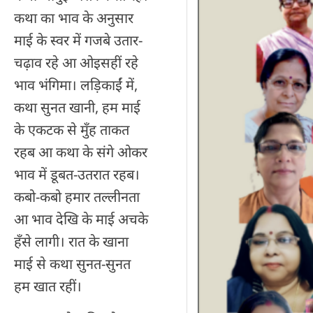
कथा का भाव के अनुसार
माई के स्वर में गजबे उतार-
चढ़ाव रहे आ ओइसहीं रहे
भाव भंगिमा। लड़िकाईं में,
कथा सुनत खानी, हम माई
के एकटक से मुँह ताकत
रहब आ कथा के संगे ओकर
भाव में डूबत-उतरात रहब।
कबो-कबो हमार तल्लीनता
आ भाव देखि के माई अचके
हँसे लागी। रात के खाना
माई से कथा सुनत-सुनत
हम खात रहीं।