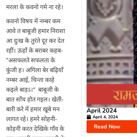
मरला के कवनो गमे ना रहे।
कवनो विषय में नम्बर कम
आवे त बाबूजी हमार निराशा
आ दुःख के तुरंते दूर कर देत
रहीं। ऊहाँ के बराबर कहब-
”असफलते सफलता के
कुंजी ह। अगिला बेर बढ़ियाँ
नम्बर आई, चिन्ता काहे
कइले बाड़ऽ।“ बाबूजी के
बात साँच होत गइल। खेती-
बारी करे में हमार खूबे मन
April 2024
April 4, 2024
लागत रहे। हमरे सोहनी-
Read Now
कोड़नी करत देखिके गाँव के