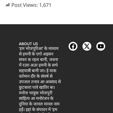
Post Views:
1,671
ABOUT US
‘हम भोजपुरिआ’ के माध्यम
से हमनी के एगो अइसन
सफर क रहल बानी, जवना
में रउरा अउर हमनी के सभे
सहयात्री बानी जा। ई यात्रा
वर्तमान दौर के संघर्ष से
उपजल तनाव आ अवसाद से
छुटकारा पावे खातिर बा।
मनोज भावुक भोजपुरी
साहित्य आ मनोरंजन के
दुनिया के जानल मानल नाम
हईं। इहां के संपादन में ‘हम