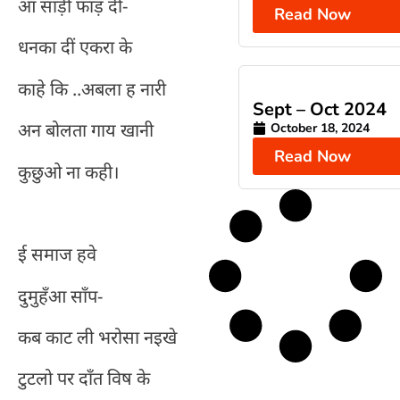
आ साड़ी फाड़ दीं-
Read Now
धनका दीं एकरा के
काहे कि ..अबला ह नारी
Sept – Oct 2024
अन बोलता गाय खानी
October 18, 2024
Read Now
कुछुओ ना कही।
ई समाज हवे
दुमुहँआ साँप-
कब काट ली भरोसा नइखे
टुटलो पर दाँत विष के