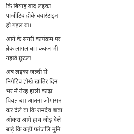
कि बियाह बाद लइका
पाजीटिव होके क्वारंटाइन
हो गइल बा।
आगे के सगरी कार्यक्रम पर
ब्रेक लागल बा। ककन भी
नइखे छूटल!
अब लइका जल्दी से
निगेटिव होखे ख़ातिर दिन
भर में तेरह हाली काढ़ा
पियत बा। आतना जोगासन
कर देले बा कि रामदेव बाबा
ओकरा आगे हाथ जोड़ देले
बाड़े कि कहीं पतंजलि मुनि