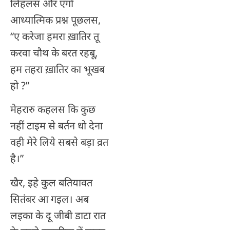
लिहलस और एगो
आध्यात्मिक प्रश्न पूछलस,
“ए करेजा हमरा ख़ातिर तू
करवा चौथ के बरत रहबू,
हम तहरा ख़ातिर का भूखब
हो ?”
मेहरारु कहलस कि कुछ
नहीं टाइम से बर्तन धो देना
वही मेरे लिये सबसे बड़ा व्रत
है।”
खैर, इहे कुल बतियावत
सितंबर आ गइल। अब
लइका के दू जीबी डाटा रात