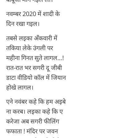
नवम्बर 2020 में शादी के
दिन रखा गइल।
तबसे लइका अँकवारी में
तकिया लेके उंगली पर
महीना गिनत सुते लागल…!
रात-रात भर सगरी दू जीबी
डाटा वीडियो कॉल में जियान
होखे लागल।
एने नवंबर कहे कि हम अइबे
ना करब। लइका कहे कि ए
करेजा अब सगरी फीलिंग
फफाता ! मंदिर पर जवन