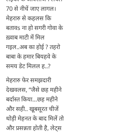
70 से नीचें जाए लागल।
मेहरारु से कहलस कि
बतावs ना हो सगरी गोवा के
ख़्वाब माटी में मिल
गइल..अब का होई ? तहरो
बाबा के हमार बियहवे के
समय डेट मिलल ह..?
मेहरारु फेर समझदारी
देखवलस, “जैसे छह महीने
बर्दास्त किया…छह महीने
और सही.. खूबसूरत चीजें
थोड़ी मेहनत के बाद मिलें तो
और प्रसन्नता होती है, लेट्स