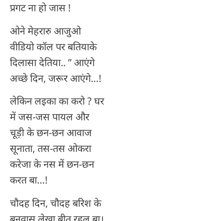
प्रगट ना हो जास !
ओने मेहरारु आजुओ
वीडियो कॉल पर बतियाके
दिलासा देतिया.. ” आएंगे
अच्छे दिन, जरूर आएंगे…!
लेकिन लइका का करो ? घर
में जस-जस पायल और
चूड़ी के छन-छन आवाज
सूनाता, तस-तस ओकरा
करेजा के नस में छन-छन
करत बा…!
चौदह दिन, चौदह बरिश के
बनवास लेखा बीत रहल बा।