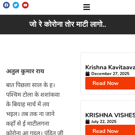
जो रे कोरोना तोर माटी लागो..
Krishna Kavitaava
अतुल कुमार राय
December 27, 2025
Read Now
बात पिछला साल के ह।
पश्चिम टोला के शशांकवा
के बियाह मार्च में तय
भइल। तब तक ना जाने
KRISHNA VISHE
July 22, 2025
कहाँ से ई माटीलगना
Read Now
कोरोना आ गइल। पंडित जी