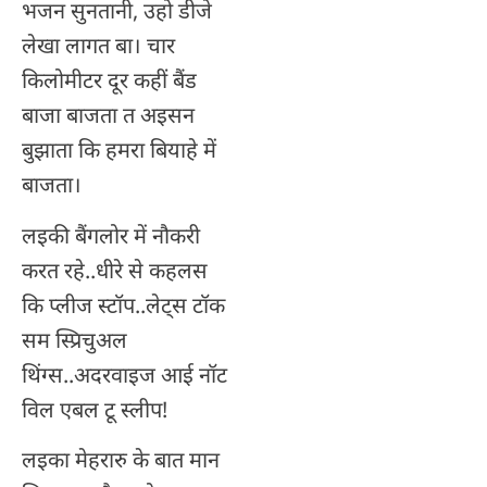
भजन सुनतानी, उहो डीजे
लेखा लागत बा। चार
किलोमीटर दूर कहीं बैंड
बाजा बाजता त अइसन
बुझाता कि हमरा बियाहे में
बाजता।
लइकी बैंगलोर में नौकरी
करत रहे..धीरे से कहलस
कि प्लीज स्टॉप..लेट्स टॉक
सम स्प्रिचुअल
थिंग्स..अदरवाइज आई नॉट
विल एबल टू स्लीप!
लइका मेहरारु के बात मान