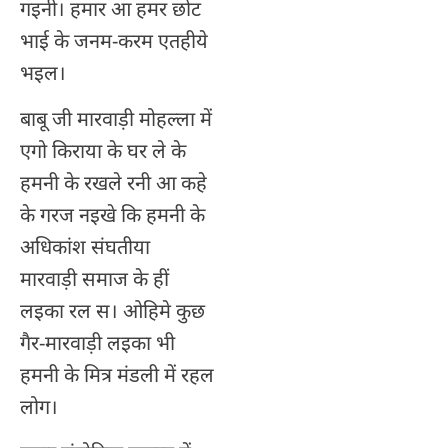
गइनी। हमार आ हमर छोट
भाई के जनम-करम एतहीये
भइल।
बाबू जी मारवाड़ी मोहल्ला में
एगो किराया के घर ले के
हमनी के रखले रनी आ कहे
के गरज नइखे कि हमनी के
अधिकांश संघतीया
मारवाड़ी समाज के हीं
लइका रल स। ओहिमे कुछ
गैर-मारवाड़ी लइका भी
हमनी के मित्र मंडली में रहल
लोग।