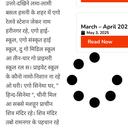
उत्तरे-दखिने लमा-लामी
बसल हमनी के शहर में एगो
रेलवे स्टेशन जेकर नाम
March – April 20
हरीनगर रहे, एगो हाई-
May 3, 2025
स्कूल, एगो संस्कृत हाई
Read Now
स्कूल, दु गो मिडिल स्कूल
आ तीन-चार गो प्राइमरी
स्कूल रल स। प्राइवेट स्कूल
के कौनो नामो-निशान ना रहे
ओ घरी। एगो सिनेमा घर, ”
हिन्द-सिनेमा “, चीनी मिल
आ सबसे मशहूर प्राचीन
शिव मंदिर रहे। शिव मंदिर
तबो रामनगर के पहचान रहे