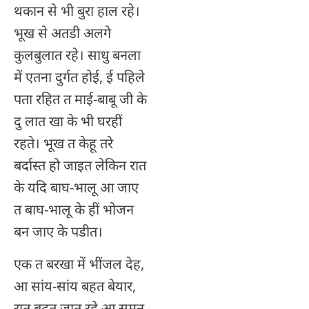
थकान से भी बुरा हाल रहे।
भूख से अतडी अलगे
कुलबुलात रहे। साधु बनला
में एतना दुर्गत होई, ई पहिले
पता रहित त माई-बाबू जी के
दु लात खा के भी घरहीं
रहते। भूख त केहू तरे
बर्दास्त हो जाइत लेकिन रात
के यदि बाघ-भालू आ जाए
त बाघ-भालू के हीं भोजन
बन जाए के पडीत।
एक त बरखा में भींजल देह,
आ सांय-सांय बहत बेयार,
रात बढ़त जात रहे आ सुमन