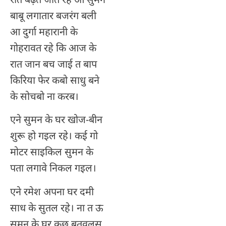
बाबू लगातार बजरंग बली
आ दुर्गा महारानी के
गोहरावत रहे कि आज के
रात जान बच जाई त बाप
किरिया फेर कबो साधु बने
के सोचबो ना करब।
एने सुमन के घर खोज-बीन
शुरू हो गइल रहे। कई गो
मोटर साइकिल सुमन के
पता लगावे निकल गइल।
एने रमेश अपना घर दमी
साध के सुतल रहे। ना त ऊ
सुमन के घर कुछ बतवलस