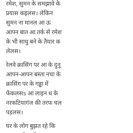
रमेश, सुमन के समझावे के
प्रयास कइलस। लेकिन
सुमन ना मानल आ ऊ
आपन बात आ तर्क से रमेश
के भी साधु बने के तैयार क
लेलस।
रेलवे क्रासिंग पर आ के दुनू
आपन-आपन बस्ता नचा के
क्रासिंग पर के गड्ढा में
फेंकलसs आ लाइन ध के
नरकटियागंज की तरफ चल
पड़लस।
घर के लोग बुझत रहे कि