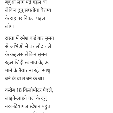
बबुआ लोग पढ़े गइल बा
लेकिन दुनू संघतीया वैराग्य
के राह पर निकल पड़ल
लोग।
रास्ता में रमेश कई बार सुमन
से अभिओ से घर लौट चले
के कहलस लेकिन सुमन
रहल जिद्दी स्वभाव के, ऊ
माने के तैयार ना रहे। साधु
बने के बा त बने के बा।
करीब 18 किलोमीटर पैदले,
लाइने-लाइने चल के दुनु
नरकटियागंज स्टेशन पहुंच