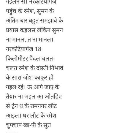
गइलन स। नरकटियागंज
पहुंच के रमेश, सुमन के
अंतिम बार बहुत समझावे के
प्रयास कइलस लेकिन सुमन
ना मानल, त ना मानल।
नरकटियागंज 18
किलोमीटर पैदल चलत-
चलत रमेश के दोस्ती निभावे
के सारा जोश काफूर हो
गइल रहे। ऊ आगे जाए के
तैयार ना भइल आ ओतहिए
से ट्रेन ध के रामनगर लौट
आइल। घर लौट के रमेश
चुपचाप खा-पी के सुत