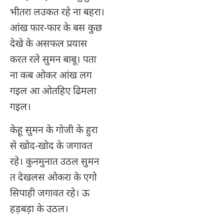
भीतरा लउकत रहे ना बहरा।
आंख फार-फार के बस कुछ
देखे के असफल प्रयास
करत रले सुमन बाबू। पता
ना कब ओकर आंख लग
गइल आ ओतहिए ढिमला
गइल।
केहू सुमन के गोजी के हुरा
से खोद-खोद के जगावत
रहे। कुनमुनात उठल सुमन
त देखलस ओकरा के एगो
सिपाही जगावत रहे। ऊ
हड़बड़ा के उठल।