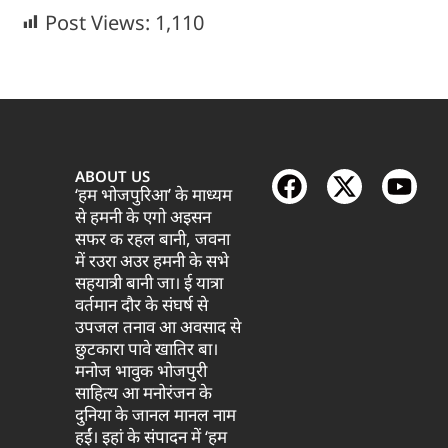
Post Views:
1,110
ABOUT US
‘हम भोजपुरिआ’ के माध्यम
से हमनी के एगो अइसन
सफर क रहल बानी, जवना
में रउरा अउर हमनी के सभे
सहयात्री बानी जा। ई यात्रा
वर्तमान दौर के संघर्ष से
उपजल तनाव आ अवसाद से
छुटकारा पावे खातिर बा।
मनोज भावुक भोजपुरी
साहित्य आ मनोरंजन के
दुनिया के जानल मानल नाम
हईं। इहां के संपादन में ‘हम