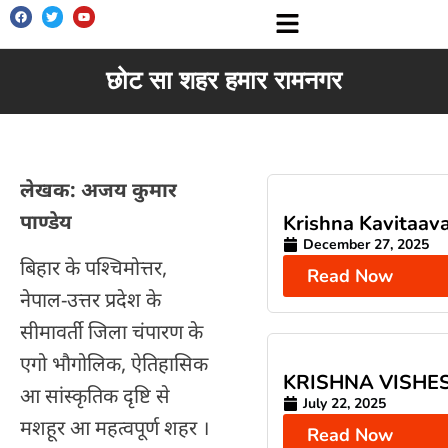
छोट सा शहर हमार रामनगर
लेखक: अजय कुमार
पाण्डेय
Krishna Kavitaava
December 27, 2025
बिहार के पश्चिमोत्तर,
Read Now
नेपाल-उत्तर प्रदेश के
सीमावर्ती जिला चंपारण के
एगो भौगोलिक, ऐतिहासिक
KRISHNA VISHE
आ सांस्कृतिक दृष्टि से
July 22, 2025
मशहूर आ महत्वपूर्ण शहर ।
Read Now