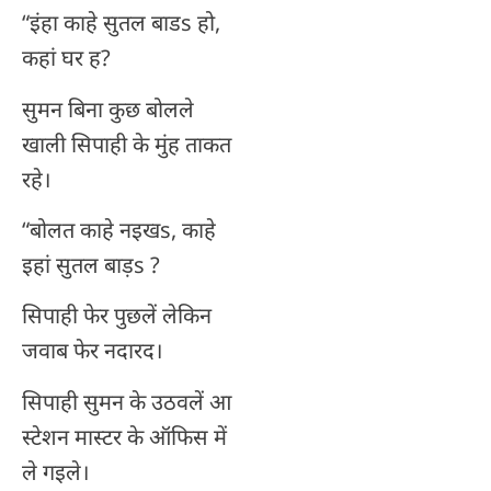
“इंहा काहे सुतल बाडs हो,
कहां घर ह?
सुमन बिना कुछ बोलले
खाली सिपाही के मुंह ताकत
रहे।
“बोलत काहे नइखs, काहे
इहां सुतल बाड़s ?
सिपाही फेर पुछलें लेकिन
जवाब फेर नदारद।
सिपाही सुमन के उठवलें आ
स्टेशन मास्टर के ऑफिस में
ले गइले।