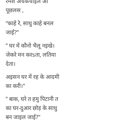
रमेश अचकचाइल आ
पूछलस ,
“काहे रे, साधु काहे बनल
जाई?”
” घर में कौनो भैलू नइखे।
जेकरे मन करsता, लतिया
देता।
अइसन घर में रह के आदमी
का करी।”
” बाक, घरे त हमु पिटानी त
का घर-दुआर छोड़ के साधु
बन जाइल जाई?”