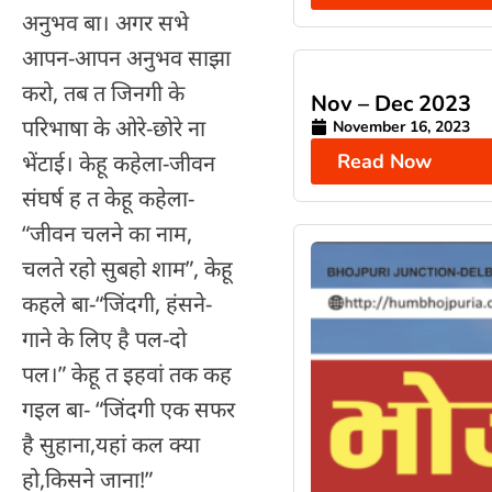
अनुभव बा। अगर सभे
आपन-आपन अनुभव साझा
करो, तब त जिनगी के
Nov – Dec 2023
परिभाषा के ओरे-छोरे ना
November 16, 2023
भेंटाई। केहू कहेला-जीवन
Read Now
संघर्ष ह त केहू कहेला-
“जीवन चलने का नाम,
चलते रहो सुबहो शाम”, केहू
कहले बा-“जिंदगी, हंसने-
गाने के लिए है पल-दो
पल।” केहू त इहवां तक कह
गइल बा- “जिंदगी एक सफर
है सुहाना,यहां कल क्या
हो,किसने जाना!”