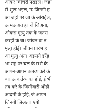
ओकर चिचिरी पराइल। जहां
से शुरू भइल, ऊ जिनगी ह
आ जहां पर जा के ओराईल,
ऊ मऊअत ह। जे जिअता,
ओकरा मृत्यु तक के जतरा
करहीं के बा। जीवन बा त
मृत्यु होई। जीवन प्रारंभ ह
आ मृत्यु अंत। अइसने डरेंड़
भा राह पर चल के सभे के
आपन-आपन कर्तव्य करे के
बा। ऊ कर्तव्य का होई, ई भी
तय करे के जिम्मेवारी ओही
आदमी के होई, जे आपन
जिनगी जिअता। एगो