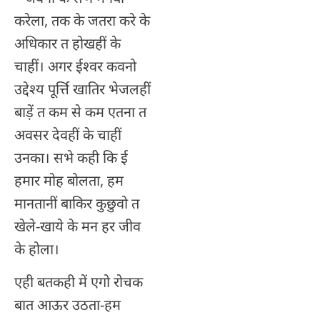
करेला, तक के जतरा करे के
अधिकार त होखहीं के
चाहीं। अगर ईश्वर कवनो
उद्देश्य पूर्त्ति खातिर भेजलहीं
बाड़ें त कम से कम एतना त
अवसर देवहीं के चाहीं
उनका। सभे कही कि ई
हमार मोह बोलता, हम
मानतानीं बाकिर कुछुवो त
खेले-खाये के मन हर जीव
के होला।
एही बतकही में एगो रोचक
बात आऊर उठता-हम