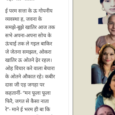
ई परम सत्ता के ऊ गोपनीय
व्यवस्था ह, जवना के
समझे-बूझे खातिर आज तक
सभे अपना-अपना सोच के
ऊंचाई तक ले गइल बाकिर
जे जेतना समझल, ओकरा
खातिर ऊ ओतने ढ़ेर रहल।
ओह विचार करे वाला बेचारा
के ओतने औकात रहे। कबीर
दास जी एह जगहा पर
कहतानीं- “मन फूला फूला
फिरै, जगत से कैसा नाता
रे”- माने ई भरम ही बा कि