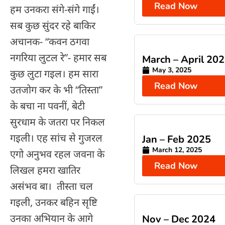
Read Now
हम उनकरा संगे-संगे गाईं।
सब कुछ सुंदर रहे बाकिर
अचानक- “कवन ठगवा
नगरिया लुटल रे”- हमार सब
March – April 20
May 3, 2025
कुछ लुटा गइल। हम सारा
Read Now
उतजोग कर के भी “तिस्ता”
के बचा ना पवनीं, बेटी
सुरधाम के जतरा पर निकल
गइली। एह सांच से गुजरल
Jan – Feb 2025
March 12, 2025
एगो अनुभव रहल जवना के
Read Now
लिखल हमरा खातिर
असंभव बा। तीस्ता चल
गइली, उनकर बहिन सृष्टि
उनका अभियान के आगे
Nov – Dec 2024