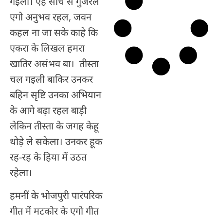
गइली। एह सांच से गुजरल
एगो अनुभव रहल, जवन
कहल ना जा सके काहे कि
एकरा के लिखल हमरा
खातिर असंभव बा। तीस्ता
चल गइली बाकिर उनकर
बहिन सृष्टि उनका अभियान
के आगे बढ़ा रहल बाड़ी
लेकिन तीस्ता के जगह केहू
थोड़े ले सकेला। उनकर हूक
रह-रह के हिया में उठत
रहेला।
हमनीं के भोजपुरी पारंपरिक
गीत में मटकोर के एगो गीत