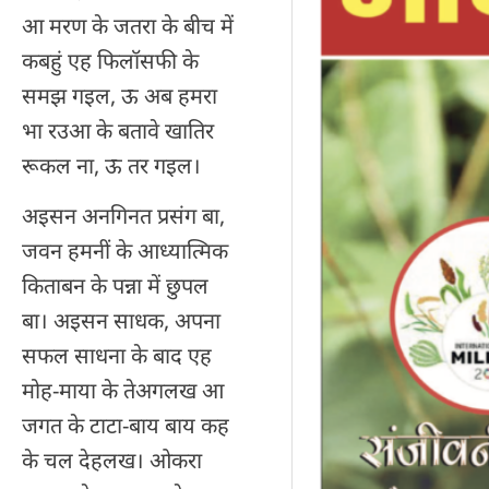
आ मरण के जतरा के बीच में
कबहुं एह फिलॉसफी के
समझ गइल, ऊ अब हमरा
भा रउआ के बतावे खातिर
रूकल ना, ऊ तर गइल।
अइसन अनगिनत प्रसंग बा,
जवन हमनीं के आध्यात्मिक
किताबन के पन्ना में छुपल
बा। अइसन साधक, अपना
सफल साधना के बाद एह
मोह-माया के तेअगलख आ
जगत के टाटा-बाय बाय कह
के चल देहलख। ओकरा