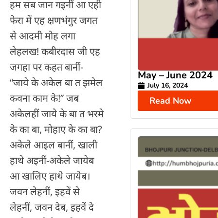
हम सब जान गइनीं आ एही
फेरा में एह क्षणभंगुर जगत
से आदमी मोह लगा
लेहलख! कबीरदास जी एह
जगहा पर कहत बानीं-
May – June 2024
“जाये के अकेल बा त झमेल
July 16, 2024
कवना काम के!” जब
Read Now
अकेलहीं जाये के बा त भरमे
के का बा, मोहाए के का बा?
अकेले आइल बानीं, खाली
हाथे अइनीं-अकेले जायेब
आ खालिए हाथे जायेब।
जवन लेहनीं, इहवें से
लेहनीं, जवन देब, इहवें दे