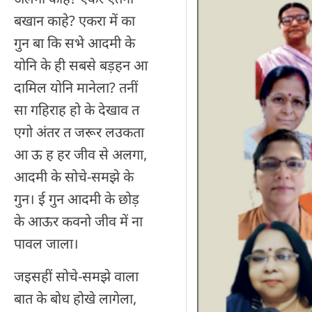
बखान काहे? एकरा में का
गुन बा कि सभे आदमी के
योनि के ही सबसे बड़हन आ
दामिल योनि मानेला? तनीं
सा गहिराह हो के देखाव त
एगो अंतर त जरूर लउकता
आ ऊ ह हर जीव से अलगा,
आदमी के सोचे-समझे के
गुन। ई गुन आदमी के छोड़
के आऊर कवनो जीव में ना
पावल जाला।
जइसहीं सोचे-समझे वाला
बात के बोध होखे लागेला,