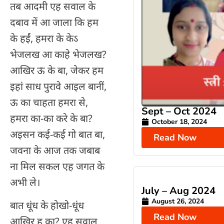
तब आदमी एह सवाल के
दबाव में आ जाला कि हम
के हईं, हमरा के केऽ
भेजलख आ काहे भेजलख?
आखिर ऊ के बा, जेकर हम
इहां साध पुरावे आइल बानीं,
ऊ का चाहता हमरा से,
Sept – Oct 2024
हमरा का-का करे के बा?
October 18, 2024
अइसन कई-कई गो बात बा,
Read Now
जवना के आज तक जबाब
ना मिल सकल एह जगत के
अभी ले।
July – Aug 2024
August 26, 2024
बात धूंध के होखो-धूंध
Read Now
आखिर ह का? एह सवाल