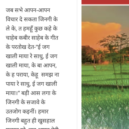
जब सभे आपन-आपन
विचार दे सकता जिनगी के
ले के, त हमहूँ कुछ कहे के
चाहेब कबीर साहेब के गीत
के परतोख देत-“ई जग
खाली माया रे साधु, ई जग
खाली माया, के बा आपन,
के ह पराया, केहू समझ ना
पाया रे साधु, ई जग खाली
माया।” बड़ी आस लगा के
जिनगी के सजावे के
उतजोग कइनीं। हमार
जिनगी बहुत ही खुसहाल