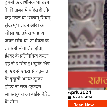
हमनीं के दार्शनिक भा धरम
के किताबन में पहिलहीं लोग
कह गइल बा-“सत्यम् शिवम्
सुंदरम्”। जवन आंख के
सोझा बा, उहे सांच ह आ
जवन सांच बा, ऊ देवता के
तरफ से संचालित होता,
ईश्वर के प्रतिनिधित्व करता,
एह से ई शिव ह। चूंकि शिव
ह, एह से एकरा से बढ़-चढ
के कुछुवो आऊर सुन्दर
होइए ना सके -एकदम
April 2024
साफ-सुथरा आ बाईस कैरेट
April 4, 2024
के सोना।
Read Now