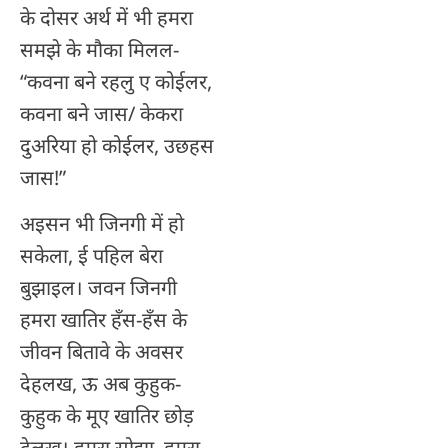
के दोसर अर्थ में भी हमरा
समझे के मौका मिलल-
“कवना बने रहलु ए कोईलर,
कवना बने जास/ केकरा
दुअरिया हो कोईलर, उछहस
जास!”
अइसन भी जिनगी में हो
सकेला, ई पहिल बेरा
बुझाइल। जवन जिनगी
हमरा खातिर हॅंस-हॅंस के
जीवन बितावे के अवसर
देहलख, ऊ अब कुहुक-
कुहुक के मूए खातिर छोड़
देलख। हमरा सोझा, हमरा