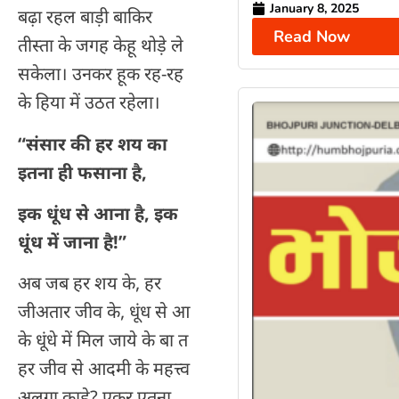
January 8, 2025
बढ़ा रहल बाड़ी बाकिर
Read Now
तीस्ता के जगह केहू थोड़े ले
सकेला। उनकर हूक रह-रह
के हिया में उठत रहेला।
“
संसार की हर शय का
इतना ही फसाना है
,
इक धूंध से आना है
,
इक
धूंध में जाना है!”
अब जब हर शय के, हर
जीअतार जीव के, धूंध से आ
के धूंधे में मिल जाये के बा त
हर जीव से आदमी के महत्त्व
अलगा काहे? एकर एतना