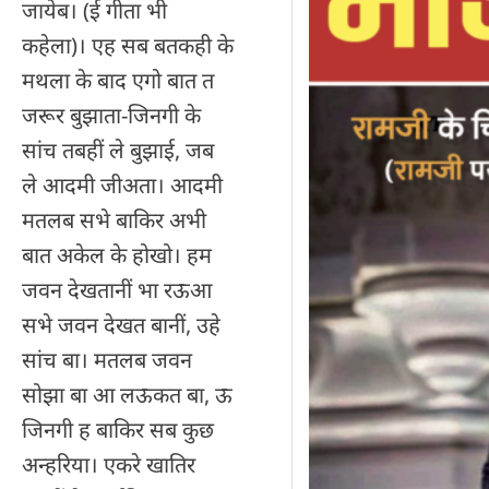
जायेब। (ई गीता भी
कहेला)। एह सब बतकही के
मथला के बाद एगो बात त
जरूर बुझाता-जिनगी के
सांच तबहीं ले बुझाई, जब
ले आदमी जीअता। आदमी
मतलब सभे बाकिर अभी
बात अकेल के होखो। हम
जवन देखतानीं भा रऊआ
सभे जवन देखत बानीं, उहे
सांच बा। मतलब जवन
सोझा बा आ लऊकत बा, ऊ
जिनगी ह बाकिर सब कुछ
अन्हरिया। एकरे खातिर