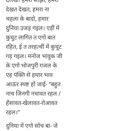
देखत देखत, हमरा ना
चहला के बादो, हमार
दुनिया उजड़ गइल। एड़ीं में
कुचुट लागित त एगो बात
रहित, ई त तरहत्थीं में कुचुट
गड़ गइल। मनोज भावुक जी
के एगो भोजपुरी गजल के
एह पंक्ति से हमार भाव
आऊर स्पष्ट हो जाई- “बहुत
नाच जिनगी नचावत रहल /
हॅंसावत-खेलावत-रोआवत
रहल।”
दुनिया में एगो सोच बा- जे