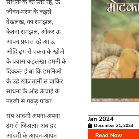
साधना के का स्तर रहे, ऊ
जीवन-मरण के कइसे
देखलख, का समझल,
केतना समझल, ओकर ऊ
आपन प्रयास रहे आ ऊ
ओहि ढ़ंग से एकरा के खोजे
के प्रयास कइलख। हमनीं के
दिक्कत ई बा कि हमनिओ
के उहे खोजतानीं स बाकिर
साधना के ओह ऊंचाई के
नइखीं स पकड़ पावत।
सब आदमी अपना-अपना
Jan 2024
ढ़ंग से जिअता। अब हर
December 31, 2023
आदमी के आपन-आपन
Read Now