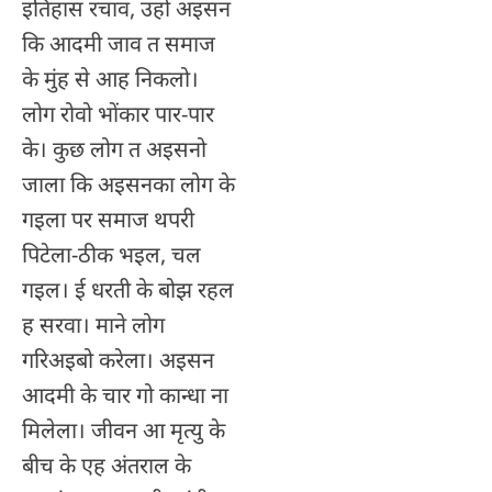
इतिहास रचाव, उहो अइसन
कि आदमी जाव त समाज
के मुंह से आह निकलो।
लोग रोवो भोंकार पार-पार
के। कुछ लोग त अइसनो
जाला कि अइसनका लोग के
गइला पर समाज थपरी
पिटेला-ठीक भइल, चल
गइल। ई धरती के बोझ रहल
ह सरवा। माने लोग
गरिअइबो करेला। अइसन
आदमी के चार गो कान्धा ना
मिलेला। जीवन आ मृत्यु के
बीच के एह अंतराल के