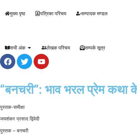
मुख्य पृष्ठ
पत्रिका परिचय
सम्पादक मण्डल
सभी अंक
लेखक परिचय
सम्पर्क सूत्र
“बनचरी”: भाव भरल प्रेम कथा के 
पुस्तक-समीक्षा
जयशंकर प्रसाद द्विवेदी
पुस्तक – बनचरी