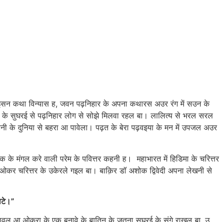
सन कथा विन्यास ह, जवन पढ़निहार के अपना कथारस अउर रंग में सउन के
खन के सुघरई से पढ़निहार लोग से सोझे मिलवा रहल बा। लालित्य से भरल सरल
ी के दुनिया से बहरा आ पावेला। पढ़त के बेरा पढ़वइया के मन में उपजल अउर
गल करे वाली परेम के पवित्तर कहनी ह। महाभारत में हिडिमा के चरित्तर
ओकर चरित्तर के उकेरले गइल बा। बाक़िर डॉ अशोक द्विवेदी अपना लेखनी से
ाटे।”
 आ ओकरा के एक बनावे के बातिन के जतना सुघरई के संगे राखल बा, उ