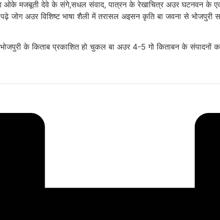
ओके मजबूती देवे के संगे,सधल संवाद, पात्रन के रेखाचित्र अउर घटनवन के 
़े जोग अउर विशिष्ट भाषा शैली में तरासल अइसन कृति बा जवना से भोजपुरी साह
ो भोजपुरी के किताब प्रकाशित हो चुकल बा अउर 4-5 गो किताबन के संपादनों 