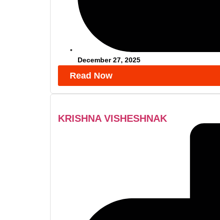
December 27, 2025
Read Now
KRISHNA VISHESHNAK