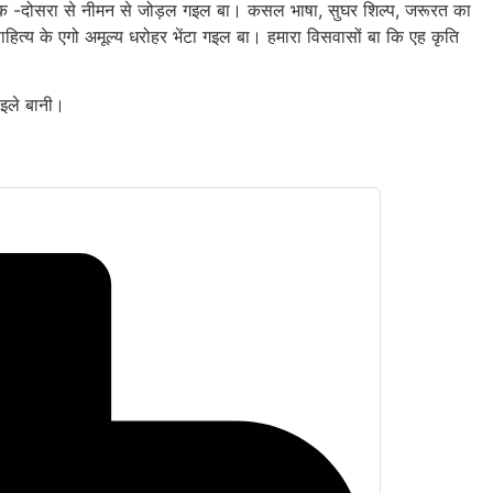
एक -दोसरा से नीमन से जोड़ल गइल बा। कसल भाषा, सुघर शिल्प, जरूरत का
ित्य के एगो अमूल्य धरोहर भेंटा गइल बा। हमारा विसवासों बा कि एह कृति
कइले बानी।