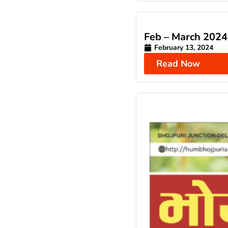
Feb – March 2024
February 13, 2024
Read Now