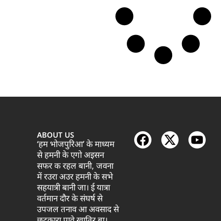
ABOUT US
‘हम भोजपुरिआ’ के माध्यम
से हमनी के एगो अइसन
सफर क रहल बानी, जवना
में रउरा अउर हमनी के सभे
सहयात्री बानी जा। ई यात्रा
वर्तमान दौर के संघर्ष से
उपजल तनाव आ अवसाद से
छुटकारा पावे खातिर बा।