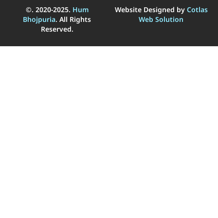
©. 2020-2025.
Hum
Website Designed by
Cotlas
Bhojpuria
. All Rights
Web Solution
Reserved.