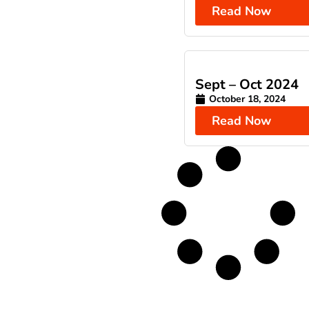
Read Now
Sept – Oct 2024
October 18, 2024
Read Now