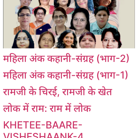
महिला अंक कहानी-संग्रह (भाग-2)
महिला अंक कहानी-संग्रह (भाग-1)
रामजी के चिरई, रामजी के खेत
लोक में राम: राम में लोक
KHETEE-BAARE-
VISHESHAANK-4