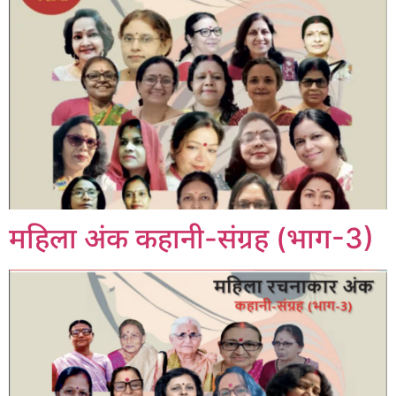
महिला अंक कहानी-संग्रह (भाग-3)