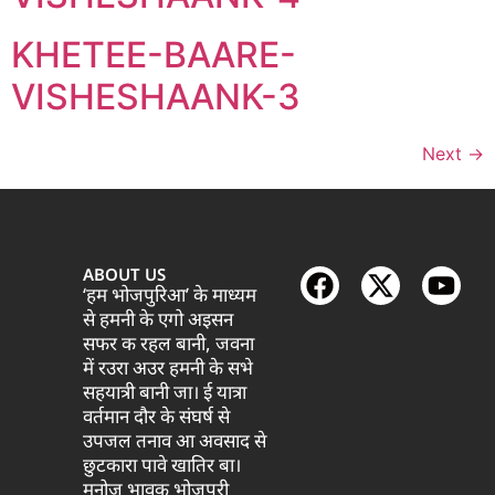
KHETEE-BAARE-
VISHESHAANK-3
Next
→
ABOUT US
‘हम भोजपुरिआ’ के माध्यम
से हमनी के एगो अइसन
सफर क रहल बानी, जवना
में रउरा अउर हमनी के सभे
सहयात्री बानी जा। ई यात्रा
वर्तमान दौर के संघर्ष से
उपजल तनाव आ अवसाद से
छुटकारा पावे खातिर बा।
मनोज भावुक भोजपुरी