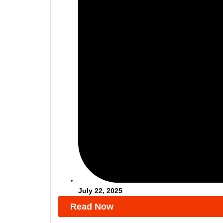
July 22, 2025
Read Now