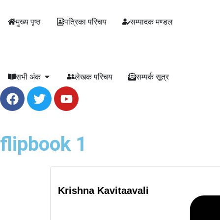
मुख्य पृष्ठ
पत्रिका परिचय
सम्पादक मण्डल
सभी अंक
लेखक परिचय
सम्पर्क सूत्र
flipbook 1
Krishna Kavitaavali