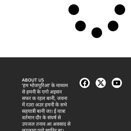
ABOUT US
‘हम भोजपुरिआ’ के माध्यम
से हमनी के एगो अइसन
सफर क रहल बानी, जवना
में रउरा अउर हमनी के सभे
सहयात्री बानी जा। ई यात्रा
वर्तमान दौर के संघर्ष से
उपजल तनाव आ अवसाद से
छुटकारा पावे खातिर बा।