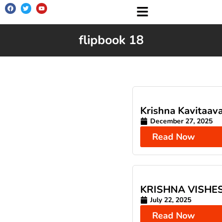
flipbook 18
Krishna Kavitaava
December 27, 2025
Read Now
KRISHNA VISHE
July 22, 2025
Read Now