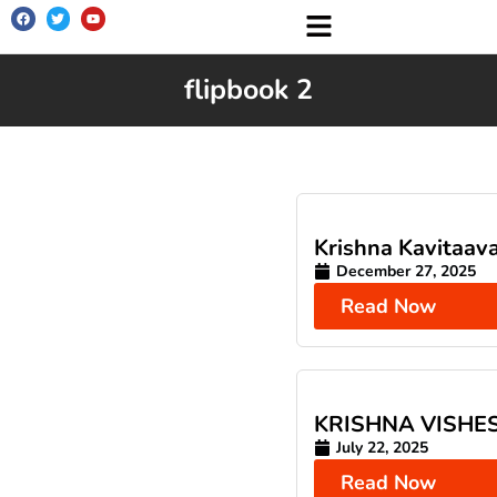
flipbook 2
Krishna Kavitaava
December 27, 2025
Read Now
KRISHNA VISHE
July 22, 2025
Read Now