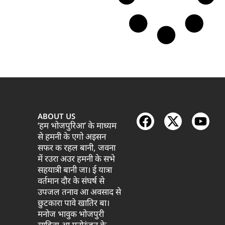
ABOUT US
‘हम भोजपुरिआ’ के माध्यम
से हमनी के एगो अइसन
सफर क रहल बानी, जवना
में रउरा अउर हमनी के सभे
सहयात्री बानी जा। ई यात्रा
वर्तमान दौर के संघर्ष से
उपजल तनाव आ अवसाद से
छुटकारा पावे खातिर बा।
मनोज भावुक भोजपुरी
साहित्य आ मनोरंजन के