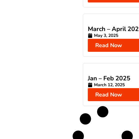
March – April 20
May 3, 2025
Read Now
Jan – Feb 2025
March 12, 2025
Read Now