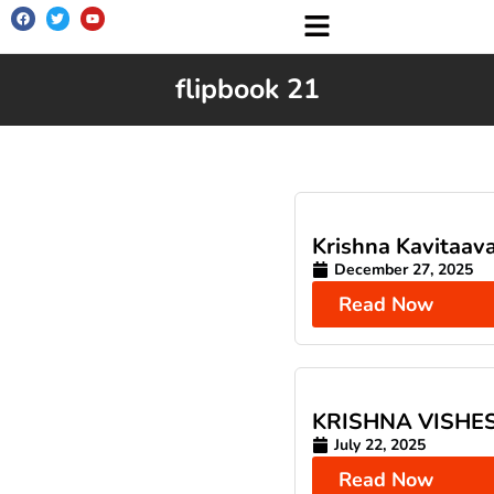
flipbook 21
Krishna Kavitaava
December 27, 2025
Read Now
KRISHNA VISHE
July 22, 2025
Read Now