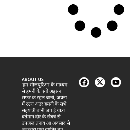
ABOUT US
‘हम भोजपुरिआ’ के माध्यम
से हमनी के एगो अइसन
सफर क रहल बानी, जवना
में रउरा अउर हमनी के सभे
सहयात्री बानी जा। ई यात्रा
वर्तमान दौर के संघर्ष से
उपजल तनाव आ अवसाद से
छुटकारा पावे खातिर बा।