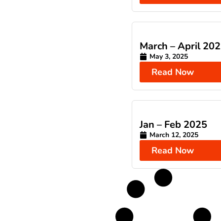
March – April 20
May 3, 2025
Read Now
Jan – Feb 2025
March 12, 2025
Read Now