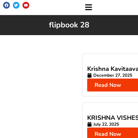
पत्रिका परिचय
सम्पादक मण्डल
सभी अंक
लेखक परिचय
सम्पर्क सूत्र
flipbook 28
Krishna Kavitaava
December 27, 2025
Read Now
KRISHNA VISHE
July 22, 2025
Read Now