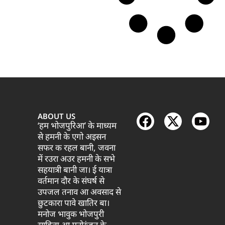
ABOUT US
‘हम भोजपुरिआ’ के माध्यम
से हमनी के एगो अइसन
सफर क रहल बानी, जवना
में रउरा अउर हमनी के सभे
सहयात्री बानी जा। ई यात्रा
वर्तमान दौर के संघर्ष से
उपजल तनाव आ अवसाद से
छुटकारा पावे खातिर बा।
मनोज भावुक भोजपुरी
साहित्य आ मनोरंजन के