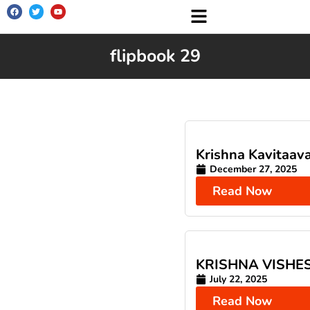
flipbook 29
Krishna Kavitaava
December 27, 2025
Read Now
KRISHNA VISHE
July 22, 2025
Read Now