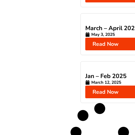
March – April 20
May 3, 2025
Read Now
Jan – Feb 2025
March 12, 2025
Read Now