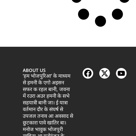
ABOUT US
‘हम भोजपुरिआ’ के माध्यम
से हमनी के एगो अइसन
सफर क रहल बानी, जवना
में रउरा अउर हमनी के सभे
सहयात्री बानी जा। ई यात्रा
वर्तमान दौर के संघर्ष से
उपजल तनाव आ अवसाद से
छुटकारा पावे खातिर बा।
मनोज भावुक भोजपुरी
साहित्य आ मनोरंजन के