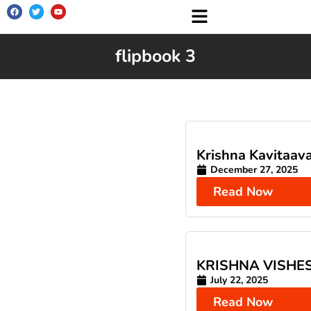
flipbook 3
Krishna Kavitaava
December 27, 2025
Read Now
KRISHNA VISHE
July 22, 2025
Read Now