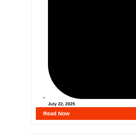
July 22, 2025
Read Now