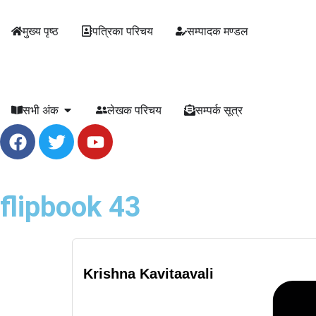
मुख्य पृष्ठ
पत्रिका परिचय
सम्पादक मण्डल
सभी अंक
लेखक परिचय
सम्पर्क सूत्र
flipbook 43
Krishna Kavitaavali