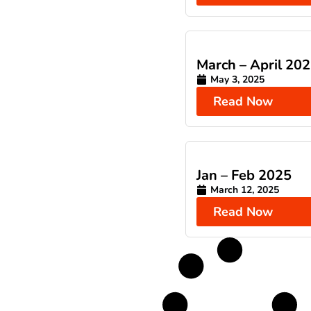
March – April 20
May 3, 2025
Read Now
Jan – Feb 2025
March 12, 2025
Read Now