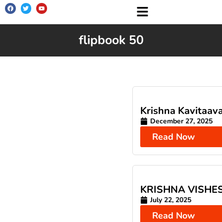
flipbook 50
Krishna Kavitaava
December 27, 2025
Read Now
KRISHNA VISHE
July 22, 2025
Read Now