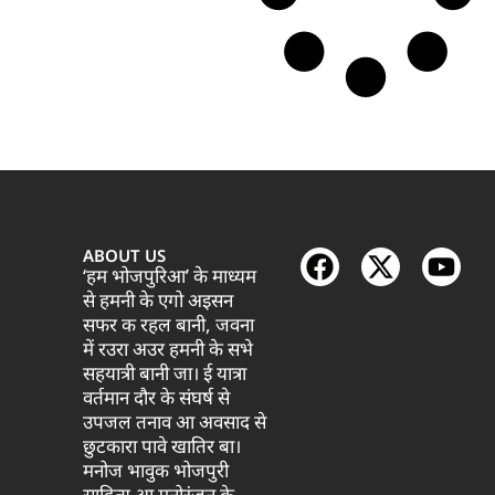
ABOUT US
‘हम भोजपुरिआ’ के माध्यम
से हमनी के एगो अइसन
सफर क रहल बानी, जवना
में रउरा अउर हमनी के सभे
सहयात्री बानी जा। ई यात्रा
वर्तमान दौर के संघर्ष से
उपजल तनाव आ अवसाद से
छुटकारा पावे खातिर बा।
मनोज भावुक भोजपुरी
साहित्य आ मनोरंजन के