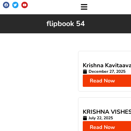
flipbook 54
Krishna Kavitaava
December 27, 2025
Read Now
KRISHNA VISHE
July 22, 2025
Read Now