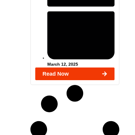
March 12, 2025
Read Now