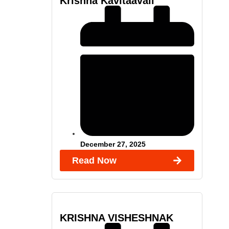
Krishna Kavitaavali
December 27, 2025
Read Now
KRISHNA VISHESHNAK