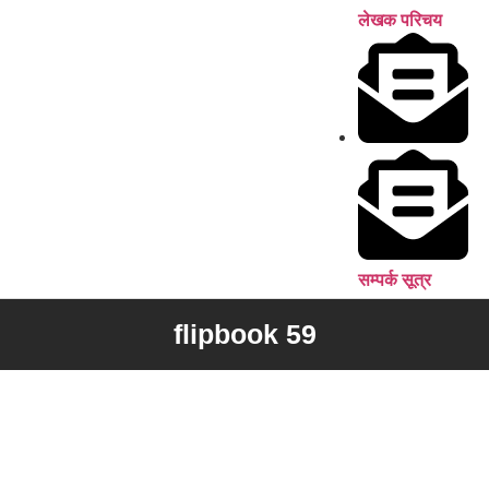
लेखक परिचय
सम्पर्क सूत्र
flipbook 59