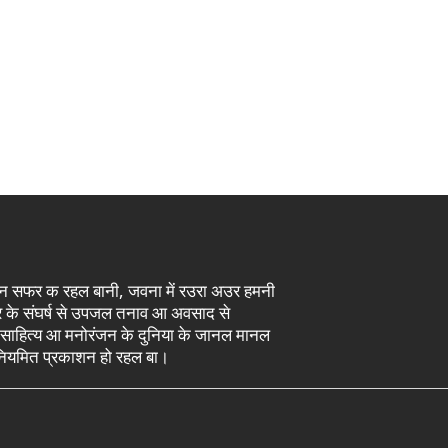
इसन सफर क रहल बानी, जवना में रउरा अउर हमनी
दौर के संघर्ष से उपजल तनाव आ अवसाद से
 साहित्य आ मनोरंजन के दुनिया के जानल मानल
े नियमित प्रकाशन हो रहल बा।