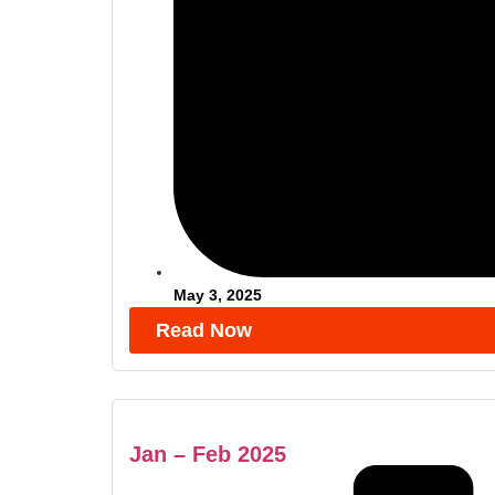
May 3, 2025
Read Now
Jan – Feb 2025