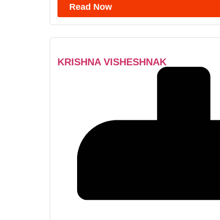
Read Now
KRISHNA VISHESHNAK