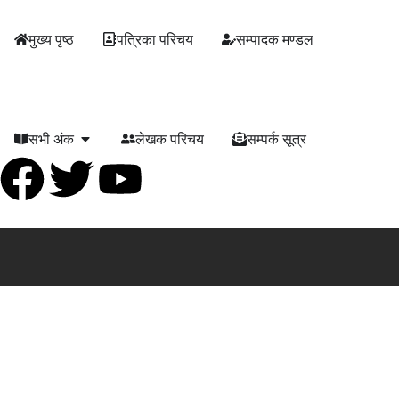
मुख्य पृष्ठ
पत्रिका परिचय
सम्पादक मण्डल
सभी अंक
लेखक परिचय
सम्पर्क सूत्र