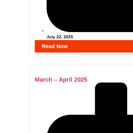
July 22, 2025
Read Now
March – April 2025