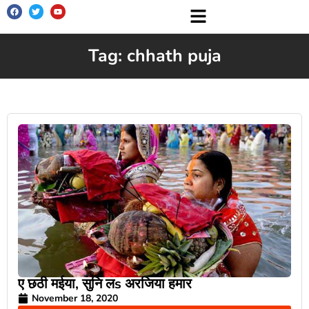
Tag: chhath puja
ए छठी मईया, सुनि लs अरजिया हमार
November 18, 2020