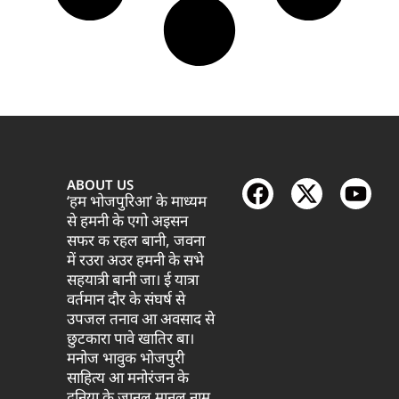
ABOUT US
‘हम भोजपुरिआ’ के माध्यम
से हमनी के एगो अइसन
सफर क रहल बानी, जवना
में रउरा अउर हमनी के सभे
सहयात्री बानी जा। ई यात्रा
वर्तमान दौर के संघर्ष से
उपजल तनाव आ अवसाद से
छुटकारा पावे खातिर बा।
मनोज भावुक भोजपुरी
साहित्य आ मनोरंजन के
दुनिया के जानल मानल नाम