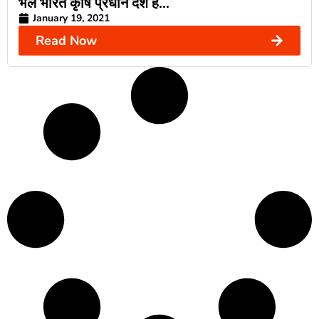
भले भारत कृषि प्रधान देश ह…
January 19, 2021
Read Now