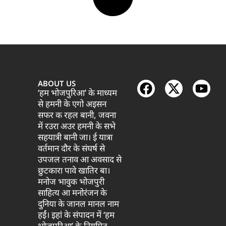
ABOUT US
‘हम भोजपुरिआ’ के माध्यम
से हमनी के एगो अइसन
सफर क रहल बानी, जवना
में रउरा अउर हमनी के सभे
सहयात्री बानी जा। ई यात्रा
वर्तमान दौर के संघर्ष से
उपजल तनाव आ अवसाद से
छुटकारा पावे खातिर बा।
मनोज भावुक भोजपुरी
साहित्य आ मनोरंजन के
दुनिया के जानल मानल नाम
हईं। इहां के संपादन में ‘हम
भोजपुरिआ’ के नियमित