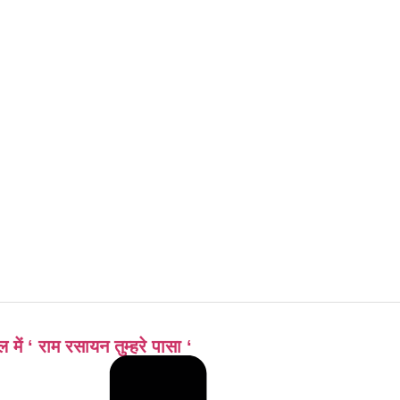
में ‘ राम रसायन तुम्हरे पासा ‘