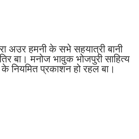
रा अउर हमनी के सभे सहयात्री बानी
ातिर बा। मनोज भावुक भोजपुरी साहित्य
आ’ के नियमित प्रकाशन हो रहल बा।