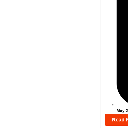
May 2
Read 