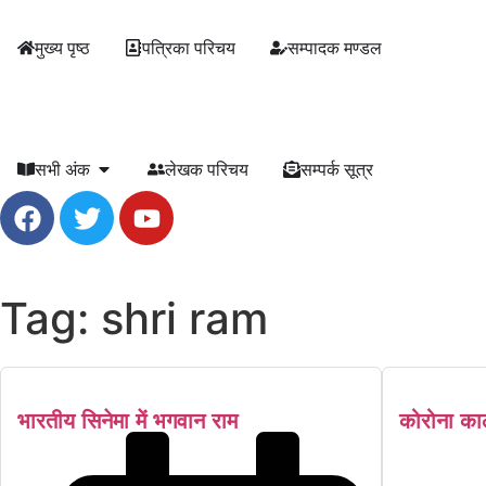
मुख्य पृष्ठ
पत्रिका परिचय
सम्पादक मण्डल
सभी अंक
लेखक परिचय
सम्पर्क सूत्र
Tag: shri ram
भारतीय सिनेमा में भगवान राम
कोरोना काल 