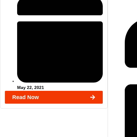
May 22, 2021
Read Now