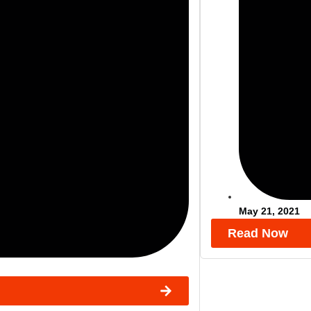
May 21, 2021
Read Now