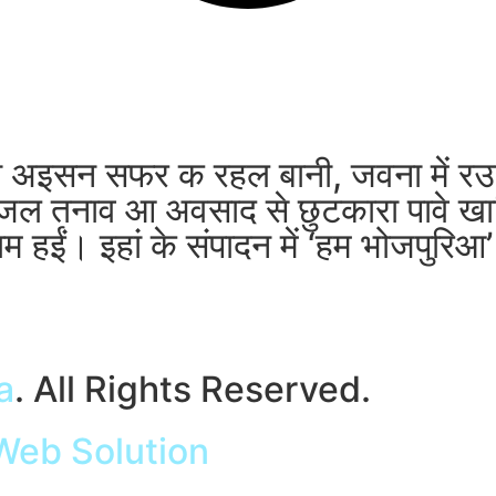
एगो अइसन सफर क रहल बानी, जवना में रउ
े उपजल तनाव आ अवसाद से छुटकारा पावे ख
 हईं। इहां के संपादन में ‘हम भोजपुरि
a
. All Rights Reserved.
Web Solution