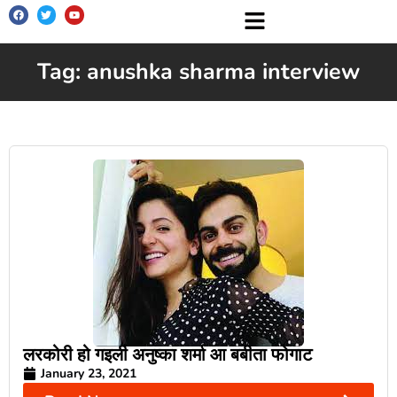
Tag: anushka sharma interview
लरकोरी हो गइली अनुष्का शर्मा आ बबीता फोगाट
January 23, 2021