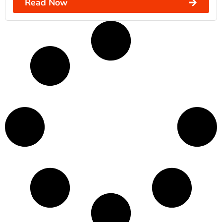
Read Now