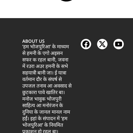
ABOUT US
‘हम भोजपुरिआ’ के माध्यम
से हमनी के एगो अइसन
सफर क रहल बानी, जवना
में रउरा अउर हमनी के सभे
सहयात्री बानी जा। ई यात्रा
वर्तमान दौर के संघर्ष से
उपजल तनाव आ अवसाद से
छुटकारा पावे खातिर बा।
मनोज भावुक भोजपुरी
साहित्य आ मनोरंजन के
दुनिया के जानल मानल नाम
हईं। इहां के संपादन में ‘हम
भोजपुरिआ’ के नियमित
प्रकाशन हो रहल बा।