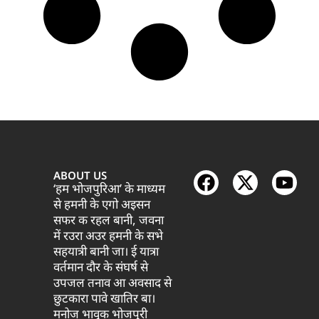
ABOUT US
‘हम भोजपुरिआ’ के माध्यम
से हमनी के एगो अइसन
सफर क रहल बानी, जवना
में रउरा अउर हमनी के सभे
सहयात्री बानी जा। ई यात्रा
वर्तमान दौर के संघर्ष से
उपजल तनाव आ अवसाद से
छुटकारा पावे खातिर बा।
मनोज भावुक भोजपुरी