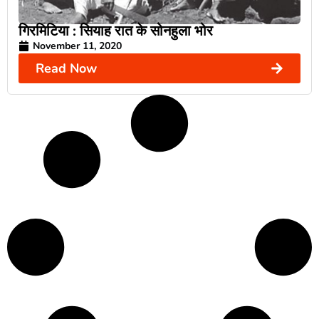
गिरमिटिया : सियाह रात के सोनहुला भोर
November 11, 2020
Read Now