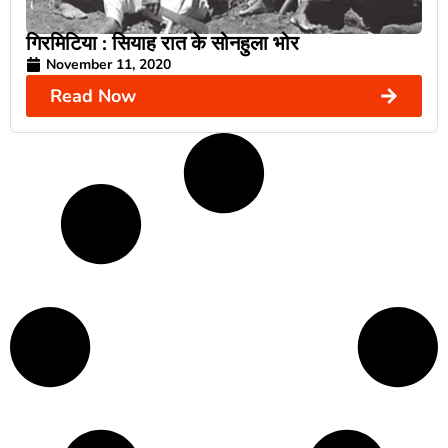
गिरमिटिया : सियाह रात के सोनहुला भोर
November 11, 2020
Read Now