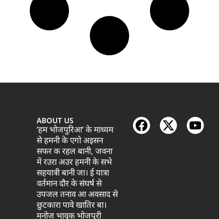
ABOUT US
‘हम भोजपुरिआ’ के माध्यम
से हमनी के एगो अइसन
सफर क रहल बानी, जवना
में रउरा अउर हमनी के सभे
सहयात्री बानी जा। ई यात्रा
वर्तमान दौर के संघर्ष से
उपजल तनाव आ अवसाद से
छुटकारा पावे खातिर बा।
मनोज भावुक भोजपुरी