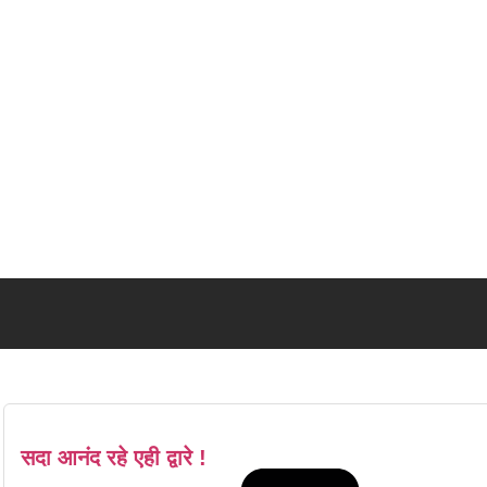
सदा आनंद रहे एही द्वारे !