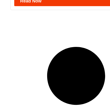
Read Now