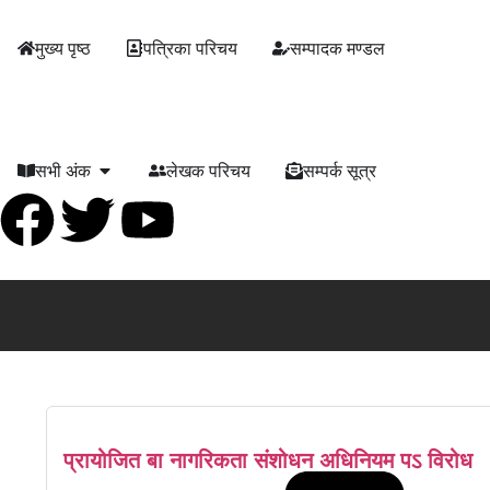
मुख्य पृष्ठ
पत्रिका परिचय
सम्पादक मण्डल
सभी अंक
लेखक परिचय
सम्पर्क सूत्र
प्रायोजित बा नागरिकता संशोधन अधिनियम पऽ विरोध