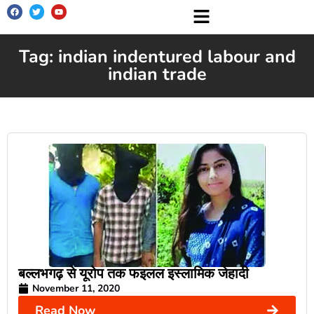
Tag: indian indentured labour and
indian trade
बल्लभगढ़ से यूरोप तक फइलल इस्लामिक जेहादी
November 11, 2020
Read Now