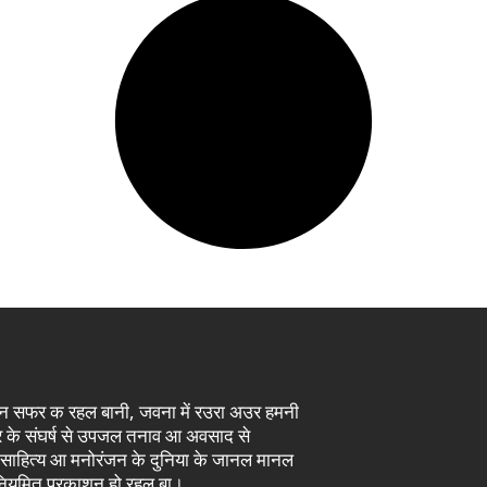
इसन सफर क रहल बानी, जवना में रउरा अउर हमनी
दौर के संघर्ष से उपजल तनाव आ अवसाद से
 साहित्य आ मनोरंजन के दुनिया के जानल मानल
े नियमित प्रकाशन हो रहल बा।