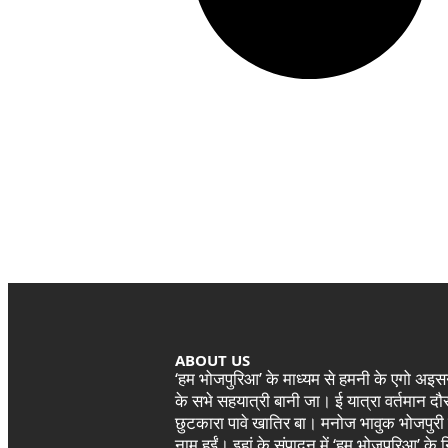
ABOUT US
‘हम भोजपुरिआ’ के माध्यम से हमनी के एगो अ
के सभे सहयात्री बानी जा। ई यात्रा वर्तमान 
छुटकारा पावे खातिर बा। मनोज भावुक भोजपुरी
नाम हईं। इहां के संपादन में ‘हम भोजपुरिआ’ क