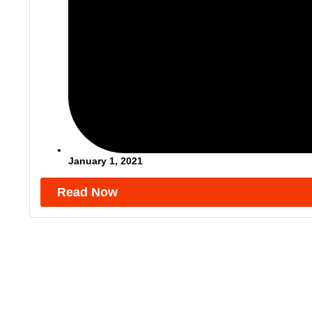
January 1, 2021
Read Now