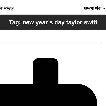
दक मण्डल
सभी अंक
Tag: new year’s day taylor swift