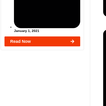
January 1, 2021
Read Now