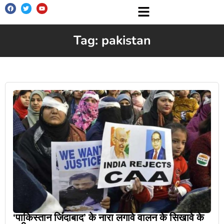
Tag: pakistan
‘पाकिस्तान जिंदाबाद’ के नारा लगावे वालन के सिखावे के