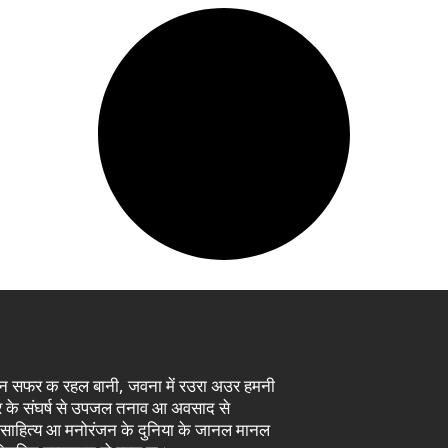
इसन सफर क रहल बानी, जवना में रउरा अउर हमनी
दौर के संघर्ष से उपजल तनाव आ अवसाद से
 साहित्य आ मनोरंजन के दुनिया के जानल मानल