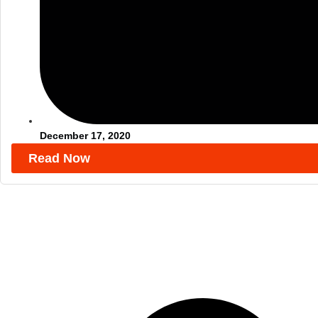
December 17, 2020
Read Now