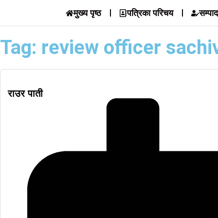
मुख्य पृष्ठ
पत्रिका परिचय
सम्पा
Tag: review officer sachi
राउर पाती