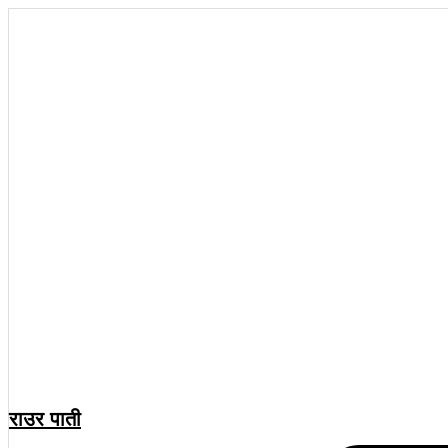
राउर पाती