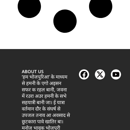
ABOUT US
‘हम भोजपुरिआ’ के माध्यम
से हमनी के एगो अइसन
सफर क रहल बानी, जवना
में रउरा अउर हमनी के सभे
सहयात्री बानी जा। ई यात्रा
वर्तमान दौर के संघर्ष से
उपजल तनाव आ अवसाद से
छुटकारा पावे खातिर बा।
मनोज भावुक भोजपुरी