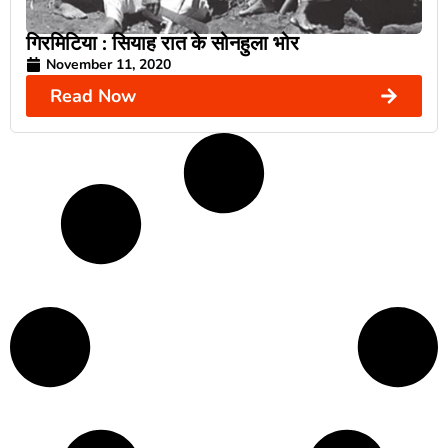
गिरमिटिया : सियाह रात के सोनहुला भोर
November 11, 2020
Read Now