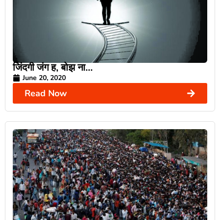
जिंदगी जंग ह, बोझ ना…
June 20, 2020
Read Now