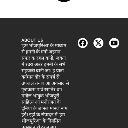
ABOUT US
‘हम भोजपुरिआ’ के माध्यम
से हमनी के एगो अइसन
सफर क रहल बानी, जवना
में रउरा अउर हमनी के सभे
सहयात्री बानी जा। ई यात्रा
वर्तमान दौर के संघर्ष से
उपजल तनाव आ अवसाद से
छुटकारा पावे खातिर बा।
मनोज भावुक भोजपुरी
साहित्य आ मनोरंजन के
दुनिया के जानल मानल नाम
हईं। इहां के संपादन में ‘हम
भोजपुरिआ’ के नियमित
प्रकाशन हो रहल बा।