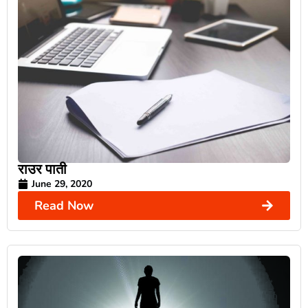
राउर पाती
June 29, 2020
Read Now