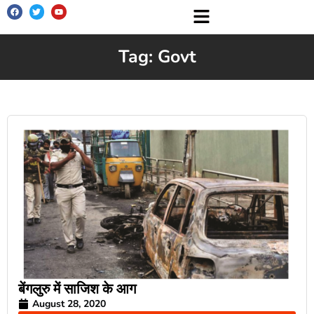
पत्रिका परिचय
सम्पादक मण्डल
सभी अंक
लेखक परिचय
सम्पर्क सूत्र
Tag: Govt
बेंगलुरु में साजिश के आग
August 28, 2020