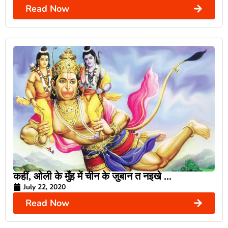
Read Now
कहीं, ओली के मुँह में चीन के जुबान त नइखे …
July 22, 2020
Read Now