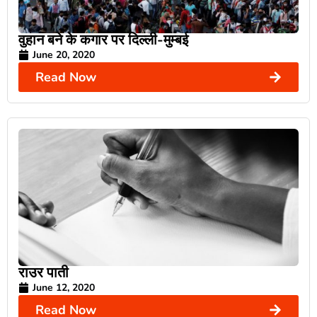
वुहान बने के कगार पर दिल्ली-मुम्बई
June 20, 2020
Read Now
राउर पाती
June 12, 2020
Read Now