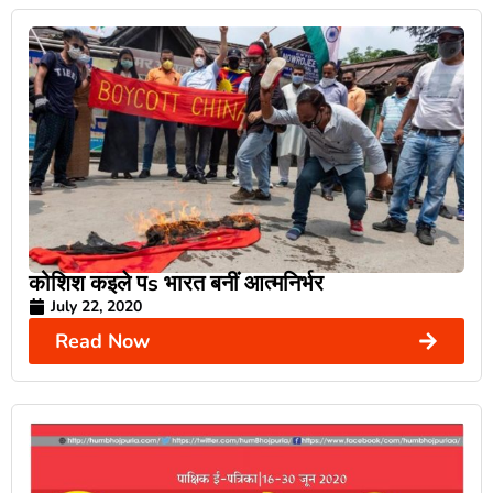
कोशिश कइले पs भारत बनीं आत्मनिर्भर
July 22, 2020
Read Now