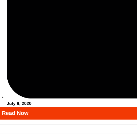
July 6, 2020
Read Now