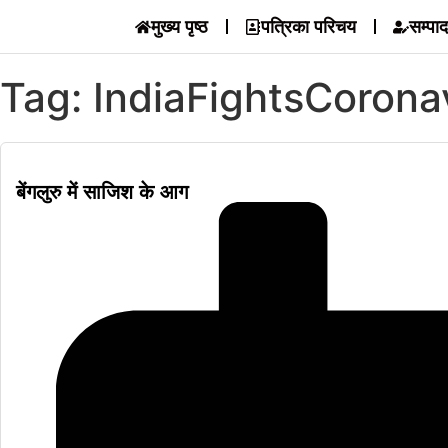
मुख्य पृष्ठ
पत्रिका परिचय
सम्पा
Tag: IndiaFightsCorona
बेंगलुरु में साजिश के आग