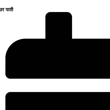
उर पाती