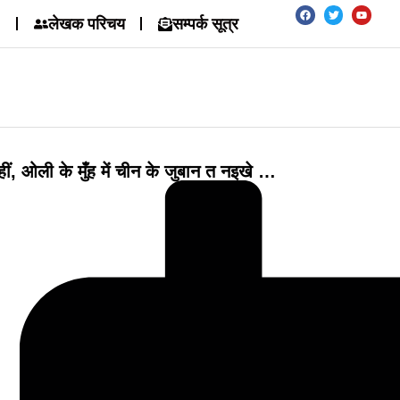
लेखक परिचय
सम्पर्क सूत्र
ीं, ओली के मुँह में चीन के जुबान त नइखे …