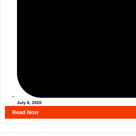
July 6, 2020
Read Now