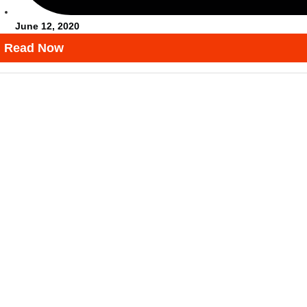
June 12, 2020
Read Now