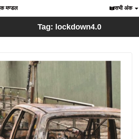
दक मण्डल
सभी अंक
Tag: lockdown4.0