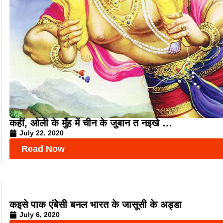
कहीं, ओली के मुँह में चीन के जुबान त नइखे …
July 22, 2020
Read Now
कइसे पाक एंबेसी बनल भारत के जासूसी के अड्डा
July 6, 2020