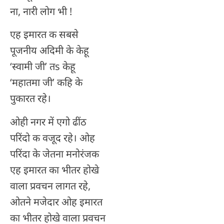
ना, नारी लोग भी !
एह इमारत क सबसे
पूजनीय अदिमी के केहू
‘स्वामी जी’ तs केहू
‘महातमा जी’ कहि के
पुकारत रहे।
ओही नगर में एगो ढींठ
परिंदो क वजूद रहे। ओह
परिंदा के जेतना मनोरंजक
एह इमारत का भीतर होखे
वाला प्रवचन लागत रहे,
ओतने मजेदार ओह इमारत
का भीतर होखे वाला प्रवचन