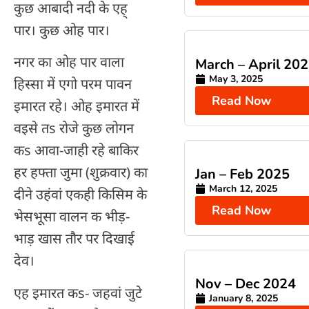
कुछ आबादी नदी के एह्
पार। कुछ ओह पार।
नगर का ओह पार वाला
March – April 20
May 3, 2025
हिस्सा में एगो परम पावन
Read Now
इमारत रहे। ओह इमारत में
वइसे तs रोजे कुछ लोगन
कs आवा-जाही रहे बाकिर
हर हफ्ता जुमा (शुक्रवार) का
Jan – Feb 2025
March 12, 2025
दीने उहंवां एकही किसिम के
Read Now
भेसभूसा वालन क भीड़-
भाड़ खास तौर पर दिखाई
देव।
Nov – Dec 2024
एह इमारत कs- जहवां जुटे
January 8, 2025