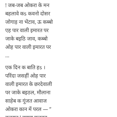
! जब-जब ओकरा के मन
बहलावे कs कवनो दोसर
जोगाड़ ना भेंटाव, ऊ कब्बो
एह पार वाली इमारत पर
जाके बइठि जाव, कब्बो
ओह पार वाली इमारत पर
…
एक दिन क बाति हs ।
परिंदा जसहीं ओह पार
वाली इमारत के छरदेवाली
पर जाके बइठल, मौलाना
साहेब क गूंजत आवाज
ओकरा कान में परल — ”