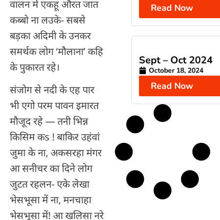
वालन में एकहू औरत जात
Read Now
कब्बो ना लउके- सबसे
बड़का अदिमी के उनकर
समर्थक लोग ‘मौलाना’ कहि
Sept – Oct 2024
के पुकारत रहे।
October 18, 2024
Read Now
संजोग से नदी के एह पार
भी एगो परम पावन इमारत
मौजूद रहे — तनी भिन्न
किसिम कs ! बाकिर उहंवां
जुमा के ना, अकसरहा मंगर
आ सनीचर का दिने लोग
जुटत रहलन- एके लेखा
भेसभूसा में ना, मनचाहा
भेसभूसा में! आ खलिसा नरे