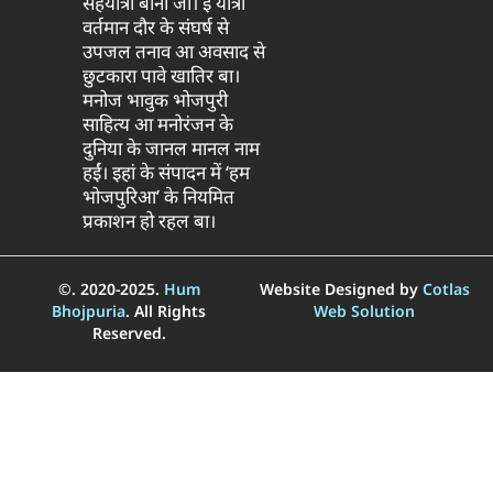
सहयात्री बानी जा। ई यात्रा
वर्तमान दौर के संघर्ष से
उपजल तनाव आ अवसाद से
छुटकारा पावे खातिर बा।
मनोज भावुक भोजपुरी
साहित्य आ मनोरंजन के
दुनिया के जानल मानल नाम
हईं। इहां के संपादन में ‘हम
भोजपुरिआ’ के नियमित
प्रकाशन हो रहल बा।
©. 2020-2025.
Hum
Website Designed by
Cotlas
Bhojpuria
. All Rights
Web Solution
Reserved.