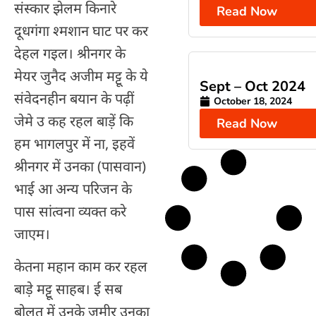
संस्कार झेलम किनारे
Read Now
दूधगंगा श्मशान घाट पर कर
देहल गइल। श्रीनगर के
मेयर जुनैद अजीम मट्टू के ये
Sept – Oct 2024
संवेदनहीन बयान के पढ़ीं
October 18, 2024
जेमे उ कह रहल बाड़ें कि
Read Now
हम भागलपुर में ना, इहवें
श्रीनगर में उनका (पासवान)
भाई आ अन्य परिजन के
पास सांत्वना व्यक्त करे
जाएम।
केतना महान काम कर रहल
बाड़े मट्टू साहब। ई सब
बोलत में उनके जमीर उनका