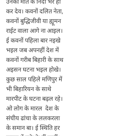
उनका मौत के निंदा भर हीं
कर देव। कवनों दलित नेता,
कवनों बुद्धिजीवी या ह्यूमन
राईट वाला आगे ना आइल।
ई कवनों पहिला बार नइखे
भइल जब अपनहीं देश में
कवनों गरीब बिहारी के साथ
अइसन घटना भइल होखे।
कुछ साल पहिले मणिपुर में
भी बिहारियन के साथे
मारपीट के घटना बढ़ल रहे।
ओ लोग के मारल देश के
संघीय ढांचा के ललकरला
के समान बा। ई स्थिति हर