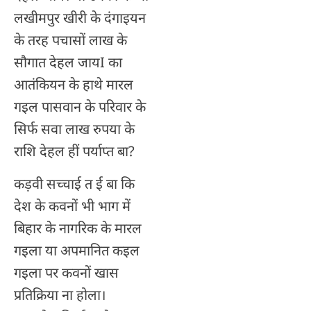
लखीमपुर खीरी के दंगाइयन
के तरह पचासों लाख के
सौगात देहल जायI का
आतंकियन के हाथे मारल
गइल पासवान के परिवार के
सिर्फ सवा लाख रुपया के
राशि देहल हीं पर्याप्त बा?
कड़वी सच्चाई त ई बा कि
देश के कवनों भी भाग में
बिहार के नागरिक के मारल
गइला या अपमानित कइल
गइला पर कवनों खास
प्रतिक्रिया ना होला।