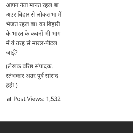
आपन नेता मानत रहल बा
अउर बिहार से लोकसभा में
भेजत रहल बा। का बिहारी
के भारत के कवनों भी भाग
में ये तरह से मारल-पीटल
जाई?
(लेखक वरिष्ठ संपादक,
स्तंभकार अउर पूर्व सांसद
हईंI )
Post Views:
1,532