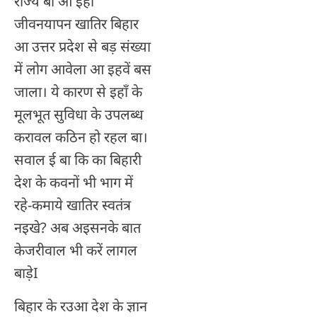
राज्य बा आ इहाँ
जीवनयापन खातिर बिहार
आ उत्तर प्रदेश से बड़ संख्या
में लोग आवेला आ इहवें बस
जाला। ये कारण से इहाँ के
मूलभूत सुविधा के उपलब्ध
करावल कठिन हो रहल बा।
सवाल ई बा कि का बिहारी
देश के कवनों भी भाग में
रहे-कमाये खातिर स्वतंत्र
नइखे? अब अइसनके बात
केजरीवाल भी करें लागल
बाड़ेI
बिहार के रउआ देश के ज्ञान