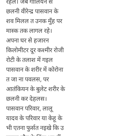
रहले। जब गोलियन से
छलनी वीरेन्द्र पासवान के
शव मिलल त उनक मुँह पर
मास्क तक लागल रहे।
अपना घर से हजारन
किलोमीटर दूर कश्मीर रोजी
रोटी के तलाश में गइल
पासवान के शरीर में कोरोना
त जा ना पवलस, पर
आतंकियन के बुलेट शरीर के
छलनी कर देहलस।
पासवान परिवार, लालू
यादव के परिवार या केहू के
भी एतना फुर्सत नइखे कि उ