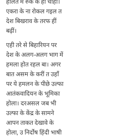
हालत में रुके के हीं चाहीं।
एकरा के ना रोकल गइल त
देश बिखराव के तरफ हीं
बढ़ीं।
एही तरे से बिहारियन पर
देश के अलग-अलग भाग में
हमला होत रहल बा। अगर
बात असम के करीं त उहाँ
पर ये हमलन के पीछे उल्फा
आतंकवादियन के भूमिका
होला। दरअसल जब भी
उल्फा के केंद्र के सामने
आपन ताकत देखावे के
होला, उ निर्दोष हिंदी भाषी