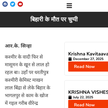
बिहारी के मौत पर चुप्पी
आर.के. सिन्हा
Krishna Kavitaava
कश्मीर के वादी फिर से
December 27, 2025
मासूमन के खून से लाल हो
Read Now
रहल बा। उहाँ पर धरतीपुत्र
कश्मीरी केमिस्ट माखन
लाल बिंद्रा से लेके बिहार के
KRISHNA VISHE
भागलपुर से काम के खोज
July 22, 2025
में गइल गरीब वीरेन्द्र
Read Now