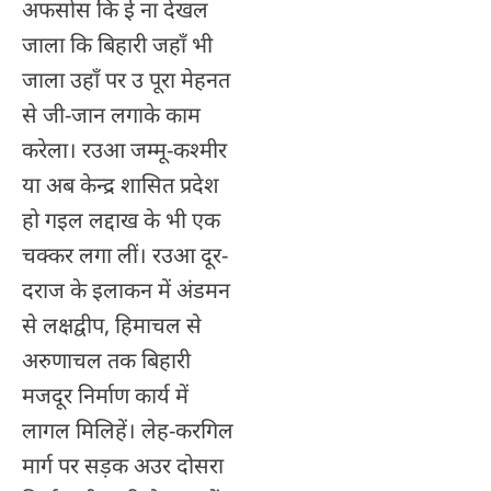
अफसोस कि ई ना देखल
जाला कि बिहारी जहाँ भी
जाला उहाँ पर उ पूरा मेहनत
से जी-जान लगाके काम
करेला। रउआ जम्मू-कश्मीर
या अब केन्द्र शासित प्रदेश
हो गइल लद्दाख के भी एक
चक्कर लगा लीं। रउआ दूर-
दराज के इलाकन में अंडमन
से लक्षद्वीप, हिमाचल से
अरुणाचल तक बिहारी
मजदूर निर्माण कार्य में
लागल मिलिहें। लेह-करगिल
मार्ग पर सड़क अउर दोसरा